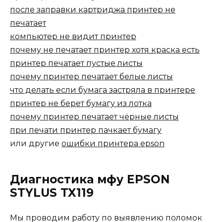
после заправки картриджа принтер не
печатает
компьютер не видит принтер
почему не печатает принтер хотя краска есть
принтер печатает пустые листы
почему принтер печатает белые листы
что делать если бумага застряла в принтере
принтер не берет бумагу из лотка
почему принтер печатает чёрные листы
при печати принтер пачкает бумагу
или другие
ошибки принтера epson
Диагностика мфу EPSON
STYLUS TX119
Мы проводим работу по выявлению поломок