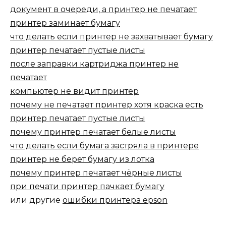
документ в очереди, а принтер не печатает
принтер заминает бумагу
что делать если принтер не захватывает бумагу
принтер печатает пустые листы
после заправки картриджа принтер не
печатает
компьютер не видит принтер
почему не печатает принтер хотя краска есть
принтер печатает пустые листы
почему принтер печатает белые листы
что делать если бумага застряла в принтере
принтер не берет бумагу из лотка
почему принтер печатает чёрные листы
при печати принтер пачкает бумагу
или другие
ошибки принтера epson