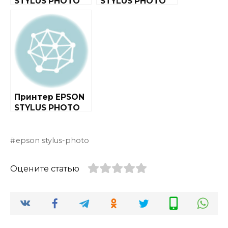
STYLUS PHOTO
STYLUS PHOTO
PX660
R290
Принтер EPSON
STYLUS PHOTO
R220
epson stylus-photo
Оцените статью