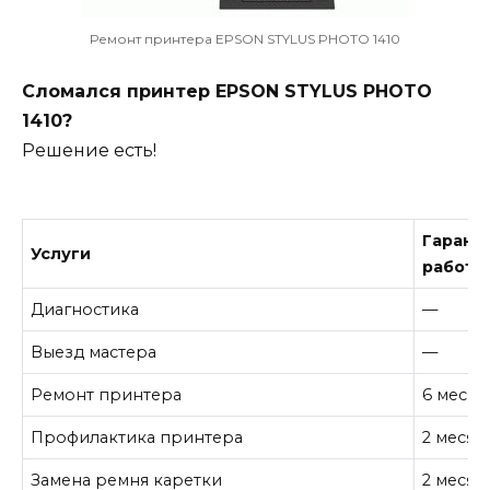
Ремонт принтера EPSON STYLUS PHOTO 1410
Сломался принтер EPSON STYLUS PHOTO
1410?
Решение есть!
Гарант
Услуги
работу
Диагностика
—
Выезд мастера
—
Ремонт принтера
6 месяц
Профилактика принтера
2 месяц
Замена ремня каретки
2 месяц