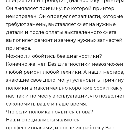
специалист и проводит диагностику принтера.
Он выявляет причину, по которой принтер
неисправен. Он определяет запчасти, которые
требуют замены, выставляет счет на нужные
детали и после оплаты выставленного счета,
выполняет ремонт и замену нужных запчастей
принтера.
Можно ли обойтись без диагностики?
Конечно же, нет. Без диагностики невозможен
любой ремонт любой техники. А наши мастера,
знающие свое дело, могут установить причину
поломки в максимально короткие сроки как у
нас, так и по месту эксплуатации, что позволяет
сэкономить ваше и наше время.
Что если поломка появится снова?
Наши специалисты являются
профессионалами, и после их работы у Вас