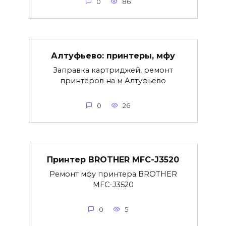
0
86
Алтуфьево: принтеры, мфу
Заправка картриджей, ремонт
принтеров на м Алтуфьево
0
26
Принтер BROTHER MFC-J3520
Ремонт мфу принтера BROTHER
MFC-J3520
0
5