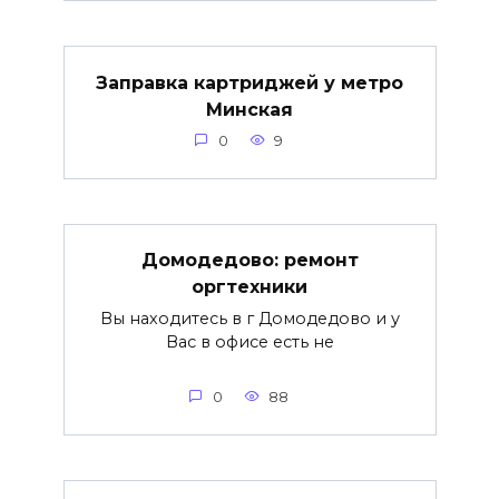
Заправка картриджей у метро
Минская
0
9
Домодедово: ремонт
оргтехники
Вы находитесь в г Домодедово и у
Вас в офисе есть не
0
88