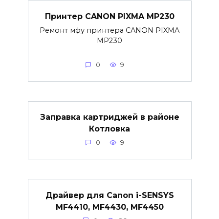
Принтер CANON PIXMA MP230
Ремонт мфу принтера CANON PIXMA
MP230
0
9
Заправка картриджей в районе
Котловка
0
9
Драйвер для Canon i-SENSYS
MF4410, MF4430, MF4450