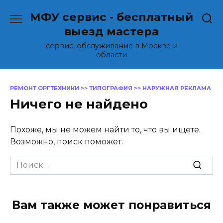
Перейти
МФУ сервис - бесплатный
к
содержанию
выезд мастера
сервис, обслуживание в Москве и
области
РЕМОНТ ОРГТЕХНИКИ
>>
ТИПОГРАФИЯ
>>
НАРУЖНАЯ РЕКЛАМА
Ничего не найдено
Похоже, мы не можем найти то, что вы ищете.
Возможно, поиск поможет.
Search
for:
Вам также может понравиться