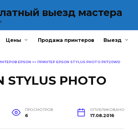
платный выезд мастера
и
Цены
Продажа принтеров
Выезд
ИНТЕРОВ EPSON
>>
ПРИНТЕР EPSON STYLUS PHOTO PX720WD
N STYLUS PHOTO
ПРОСМОТРОВ
ОПУБЛИКОВАНО
6
17.08.2016