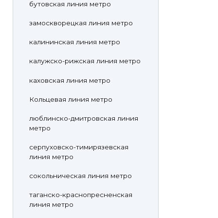
бутовская линия метро
замоскворецкая линия метро
калининская линия метро
калужско-рижская линия метро
каховская линия метро
Кольцевая линия метро
люблинско-дмитровская линия
метро
серпуховско-тимирязевская
линия метро
сокольническая линия метро
таганско-краснопресненская
линия метро