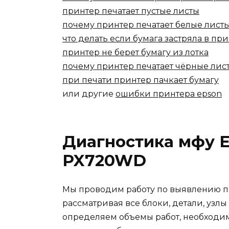
принтер печатает пустые листы
почему принтер печатает белые лист
что делать если бумага застряла в пр
принтер не берет бумагу из лотка
почему принтер печатает чёрные лис
при печати принтер пачкает бумагу
или другие
ошибки принтера epson
Диагностика мфу 
PX720WD
Мы проводим работу по выявлению п
рассматривая все блоки, детали, узлы
определяем объемы работ, необходим