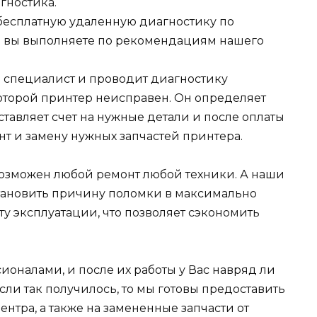
гностика.
есплатную удаленную диагностику по
я вы выполняете по рекомендациям нашего
ш специалист и проводит диагностику
которой принтер неисправен. Он определяет
ставляет счет на нужные детали и после оплаты
нт и замену нужных запчастей принтера.
евозможен любой ремонт любой техники. А наши
становить причину поломки в максимально
сту эксплуатации, что позволяет сэкономить
оналами, и после их работы у Вас навряд ли
если так получилось, то мы готовы предоставить
нтра, а также на замененные запчасти от