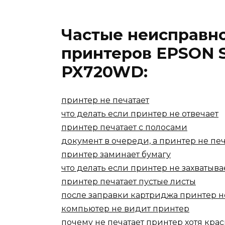
Частые неисправн
принтеров EPSON 
PX720WD:
принтер не печатает
что делать если принтер не отвечает
принтер печатает с полосами
документ в очереди, а принтер не печ
принтер заминает бумагу
что делать если принтер не захватыва
принтер печатает пустые листы
после заправки картриджа принтер н
компьютер не видит принтер
почему не печатает принтер хотя крас