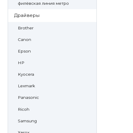
филёвская линия метро
Драйверы
Brother
Canon
Epson
HP
Kyocera
Lexmark
Panasonic
Ricoh
Samsung
Xerox