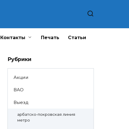
Контакты
Печать
Статьи
Рубрики
Акции
ВАО
Выезд
арбатско-покровская линия
метро