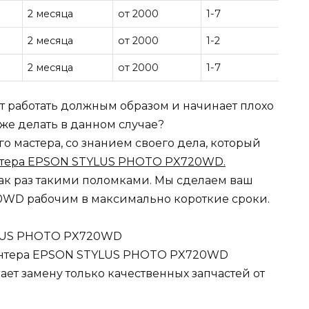
2 месяца
от 2000
1-7
2 месяца
от 2000
1-2
2 месяца
от 2000
1-7
ет работать должным образом и начинает плохо
о же делать в данном случае?
 мастера, со знанием своего дела, который
нтера EPSON STYLUS PHOTO PX720WD.
ак раз такими поломками. Мы сделаем ваш
WD рабочим в максимально короткие сроки.
LUS PHOTO PX720WD
интера EPSON STYLUS PHOTO PX720WD
ет замену только качественных запчастей от