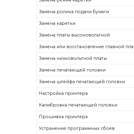
Замена ремня каретки
Замена ролика подачи бумаги
Замена каретки
Замена платы высоковольтной
Замена или восстановление главной пла
Замена низковольтной платы
Замена печатающей головки
Замена шлейфа печатающей головки
Настройка принтера
Калибровка печатающей головки
Прошивка принтера
Устранение программных сбоев