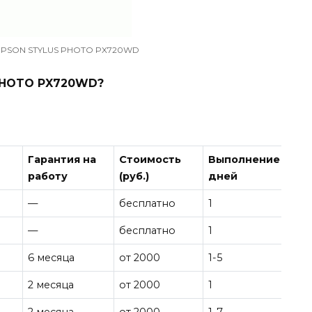
 EPSON STYLUS PHOTO PX720WD
PHOTO PX720WD?
Гарантия на
Стоимость
Выполнение
работу
(руб.)
дней
—
бесплатно
1
—
бесплатно
1
6 месяца
от 2000
1-5
2 месяца
от 2000
1