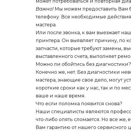
может потребоваться и повторная диа
Важно!
Мы можем предоставить Вам б
телефону. Все необходимые действи
мастера.
Или после звонка, к вам выезжает на
принтера. Он выявляет причину, по 
запчасти, которые требуют замены, вы
выставленного счета, выполняет ремо
Можно ли обойтись без диагностики?
Конечно же, нет. Без диагностики н
мастера, знающие свое дело, могут у
короткие сроки как у нас, так и по ме
ваше и наше время.
Что если поломка появится снова?
Наши специалисты являются професси
что-либо опять сломается. Но все же, 
Вам гарантию от нашего сервисного це