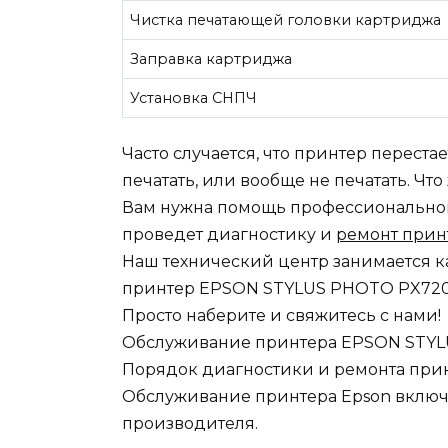
Чистка печатающей головки картриджа
Заправка картриджа
Установка СНПЧ
Часто случается, что принтер переста
печатать, или вообще не печатать. Чт
Вам нужна помощь профессионального
проведет диагностику и
ремонт при
Наш технический центр занимается к
принтер EPSON STYLUS PHOTO PX720
Просто наберите и свяжитесь с нами!
Обслуживание принтера EPSON STY
Порядок диагностики и ремонта пр
Обслуживание принтера Epson включа
производителя.