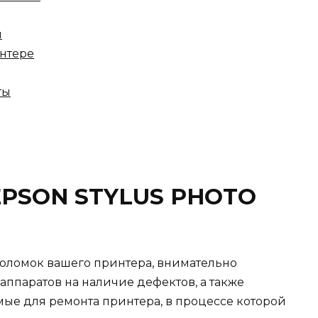
ы
интере
ты
EPSON STYLUS PHOTO
оломок вашего принтера, внимательно
 аппаратов на наличие дефектов, а также
ые для ремонта принтера, в процессе которой