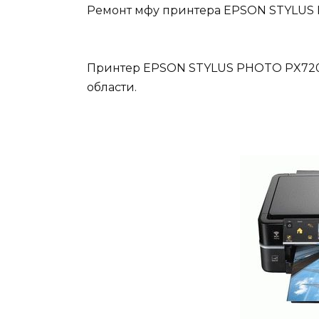
Ремонт мфу принтера EPSON STYLU
Принтер EPSON STYLUS PHOTO PX720
области.