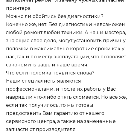
выполняет ремонт и замену нужных запчастей
принтера.
Можно ли обойтись без диагностики?
Конечно же, нет. Без диагностики невозможен
любой ремонт любой техники. А наши мастера,
знающие свое дело, могут установить причину
поломки в максимально короткие сроки как у
нас, так и по месту эксплуатации, что позволяет
сэкономить ваше и наше время.
Что если поломка появится снова?
Наши специалисты являются
профессионалами, и после их работы у Вас
навряд ли что-либо опять сломается. Но все же,
если так получилось, то мы готовы
предоставить Вам гарантию от нашего
сервисного центра, а также на замененные
запчасти от производителя.