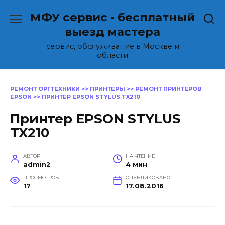
Перейти
МФУ сервис - бесплатный
к
содержанию
выезд мастера
сервис, обслуживание в Москве и
области
РЕМОНТ ОРГТЕХНИКИ
>>
ПРИНТЕРЫ
>>
РЕМОНТ ПРИНТЕРОВ
EPSON
>>
ПРИНТЕР EPSON STYLUS TX210
Принтер EPSON STYLUS
TX210
АВТОР
НА ЧТЕНИЕ
admin2
4 мин
ПРОСМОТРОВ
ОПУБЛИКОВАНО
17
17.08.2016