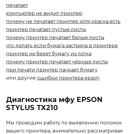
печатает
компьютер не видит принтер
почему не печатает принтер хотя краска есть
принтер печатает пустые листы
почему принтер печатает белые листы
что делать если бумага застряла в принтере
принтер не берет бумагу из лотка
почему принтер печатает чёрные листы
при печати принтер пачкает бумагу
или другие
ошибки принтера epson
Диагностика мфу EPSON
STYLUS TX210
Мы проводим работу по выявлению поломок
вашего принтера, внимательно рассматривая