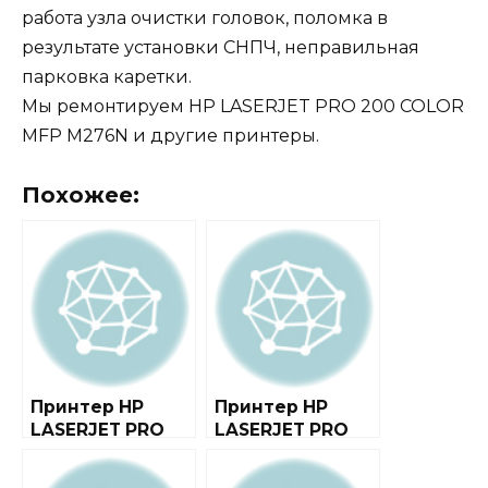
работа узла очистки головок, поломка в
результате установки СНПЧ, неправильная
парковка каретки.
Мы ремонтируем HP LASERJET PRO 200 COLOR
MFP M276N и другие принтеры.
Похожее:
Принтер HP
Принтер HP
LASERJET PRO
LASERJET PRO
200 COLOR MFP
200 COLOR
M276NW
M251N