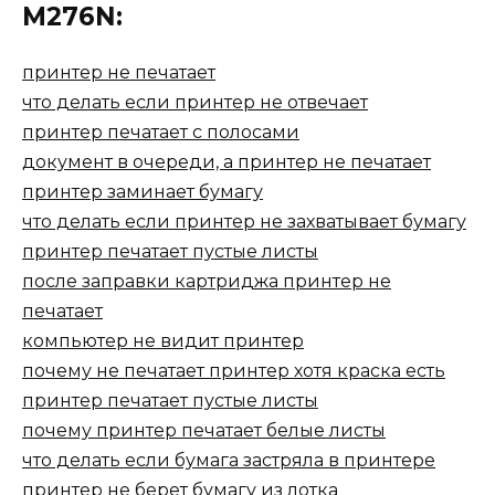
M276N:
принтер не печатает
что делать если принтер не отвечает
принтер печатает с полосами
документ в очереди, а принтер не печатает
принтер заминает бумагу
что делать если принтер не захватывает бумагу
принтер печатает пустые листы
после заправки картриджа принтер не
печатает
компьютер не видит принтер
почему не печатает принтер хотя краска есть
принтер печатает пустые листы
почему принтер печатает белые листы
что делать если бумага застряла в принтере
принтер не берет бумагу из лотка