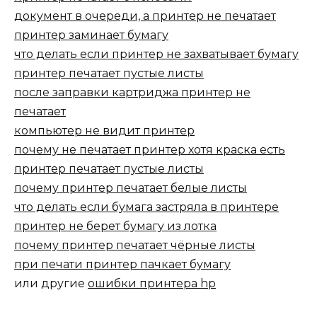
документ в очереди, а принтер не печатает
принтер заминает бумагу
что делать если принтер не захватывает бумагу
принтер печатает пустые листы
после заправки картриджа принтер не
печатает
компьютер не видит принтер
почему не печатает принтер хотя краска есть
принтер печатает пустые листы
почему принтер печатает белые листы
что делать если бумага застряла в принтере
принтер не берет бумагу из лотка
почему принтер печатает чёрные листы
при печати принтер пачкает бумагу
или другие
ошибки принтера hp