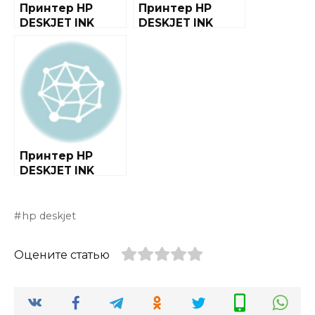
Принтер HP
Принтер HP
DESKJET INK
DESKJET INK
ADVANTAGE 3515
ADVANTAGE 4515
ALL-IN-ONE
Принтер HP
DESKJET INK
ADVANTAGE 5525
E-ALL-IN-ONE
hp deskjet
Оцените статью