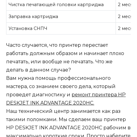
Чистка печатающей головки картриджа
2 месяц
Заправка картриджа
2 месяц
Установка СНПЧ
2 месяц
Часто случается, что принтер перестает
работать должным образом и начинает плохо
печатать, или вообще не печатать. Что же
делать в данном случае?
Вам нужна помощь профессионального
мастера, со знанием своего дела, который
проведет диагностику и
ремонт принтера HP
DESKJET INK ADVANTAGE 2020HC.
Наш технический центр занимается как раз
такими поломками. Мы сделаем ваш принтер
HP DESKJET INK ADVANTAGE 2020HC рабочим в
максимально короткие сроки. Просто наберите