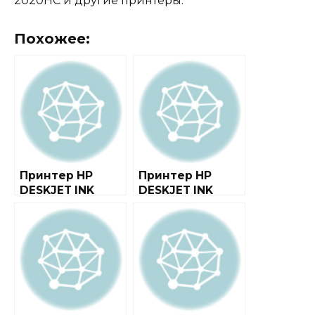
2020HC и другие принтеры.
Похожее:
Принтер HP
Принтер HP
DESKJET INK
DESKJET INK
ADVANTAGE 2515
ADVANTAGE 6525
ALL-IN-ONE
E-ALL-IN-ONE