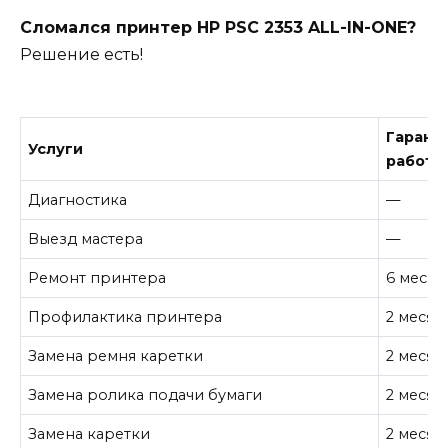
Сломался принтер HP PSC 2353 ALL-IN-ONE?
Решение есть!
Гарант
Услуги
работу
Диагностика
—
Выезд мастера
—
Ремонт принтера
6 месяц
Профилактика принтера
2 месяц
Замена ремня каретки
2 месяц
Замена ролика подачи бумаги
2 месяц
Замена каретки
2 месяц