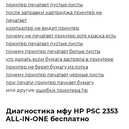
принтер печатает пустые листы
после заправки картриджа принтер не
печатает
компьютер не видит принтер
почему не печатает принтер хотя краска есть
принтер печатает пустые листы
почему принтер печатает белые листы
что делать если бумага застряла в принтере
принтер не берет бумагу из лотка
почему принтер печатает чёрные листы
при печати принтер пачкает бумагу
или другие
ошибки принтера hp
Диагностика мфу HP PSC 2353
ALL-IN-ONE бесплатно