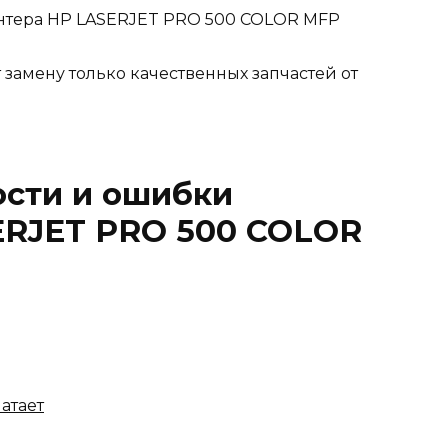
нтера HP LASERJET PRO 500 COLOR MFP
замену только качественных запчастей от
ости и ошибки
ERJET PRO 500 COLOR
атает