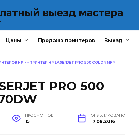
платный выезд мастера
и
Цены
Продажа принтеров
Выезд
ИНТЕРОВ HP
>>
ПРИНТЕР HP LASERJET PRO 500 COLOR MFP
SERJET PRO 500
570DW
ПРОСМОТРОВ
ОПУБЛИКОВАНО
15
17.08.2016