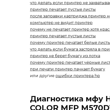
что делать если принтер не захватыва
принтер печатает пустые листы
после заправки картриджа принтер н
компьютер не видит принтер
почему не печатает принтер хотя крас
принтер печатает пустые листы
почему принтер печатает белые лист
что делать если бумага застряла в пр
принтер не берет бумагу из лотка
почему принтер печатает чёрные лис
при печати принтер пачкает бумагу
или другие
ошибки принтера hp
Диагностика мфу 
COLOR MFP M570D