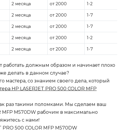
2 месяца
от 2000
1-2
2 месяца
от 2000
1-7
2 месяца
от 2000
1-7
2 месяца
от 2000
1-2
2 месяца
от 2000
1-7
ет работать должным образом и начинает плохо
о же делать в данном случае?
 мастера, со знанием своего дела, который
тера HP LASERJET PRO 500 COLOR MFP
ак раз такими поломками. Мы сделаем ваш
R MFP M570DW рабочим в максимально
вяжитесь с нами!
ET PRO 500 COLOR MFP M570DW