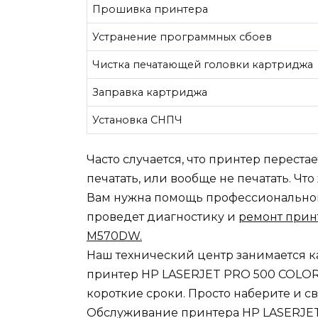
Прошивка принтера
Устранение программных сбоев
Чистка печатающей головки картриджа
Заправка картриджа
Установка СНПЧ
Часто случается, что принтер переста
печатать, или вообще не печатать. Чт
Вам нужна помощь профессионального
проведет диагностику и
ремонт прин
M570DW.
Наш технический центр занимается к
принтер HP LASERJET PRO 500 COLO
короткие сроки. Просто наберите и с
Обслуживание принтера HP LASERJ