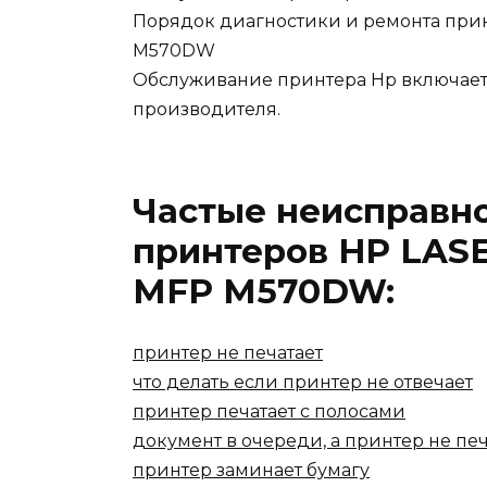
Порядок диагностики и ремонта при
M570DW
Обслуживание принтера Hp включает 
производителя.
Частые неисправн
принтеров HP LAS
MFP M570DW:
принтер не печатает
что делать если принтер не отвечает
принтер печатает с полосами
документ в очереди, а принтер не печ
принтер заминает бумагу