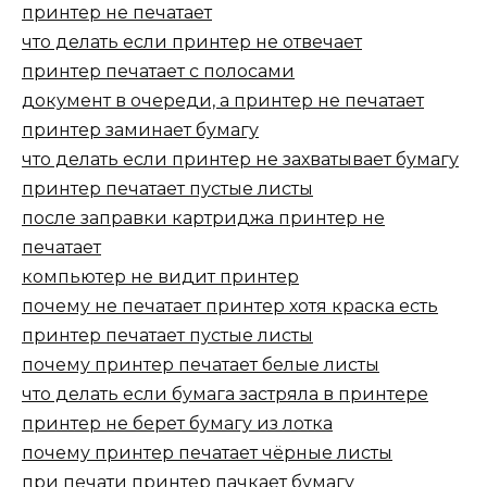
принтер не печатает
что делать если принтер не отвечает
принтер печатает с полосами
документ в очереди, а принтер не печатает
принтер заминает бумагу
что делать если принтер не захватывает бумагу
принтер печатает пустые листы
после заправки картриджа принтер не
печатает
компьютер не видит принтер
почему не печатает принтер хотя краска есть
принтер печатает пустые листы
почему принтер печатает белые листы
что делать если бумага застряла в принтере
принтер не берет бумагу из лотка
почему принтер печатает чёрные листы
при печати принтер пачкает бумагу