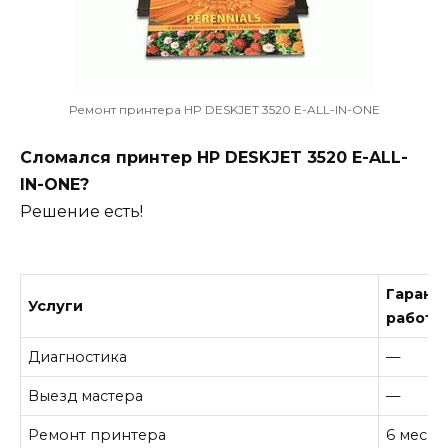
Ремонт принтера HP DESKJET 3520 E-ALL-IN-ONE
Сломался принтер HP DESKJET 3520 E-ALL-
IN-ONE?
Решение есть!
Гарант
Услуги
работу
Диагностика
—
Выезд мастера
—
Ремонт принтера
6 месяц