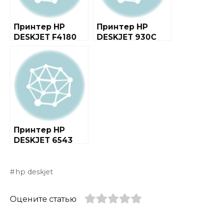
Принтер HP
Принтер HP
DESKJET F4180
DESKJET 930C
ALL-IN-ONE
Принтер HP
DESKJET 6543
hp deskjet
Оцените статью