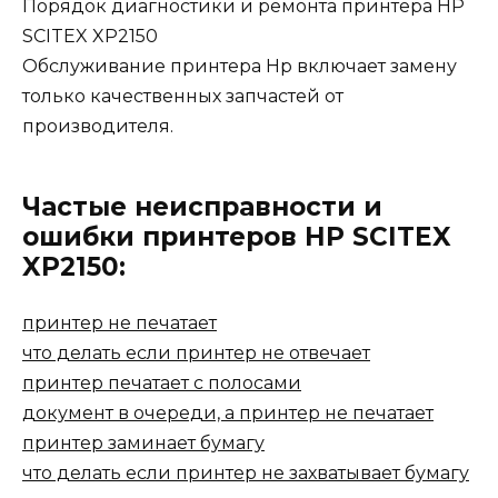
Порядок диагностики и ремонта принтера HP
SCITEX XP2150
Обслуживание принтера Hp включает замену
только качественных запчастей от
производителя.
Частые неисправности и
ошибки принтеров HP SCITEX
XP2150:
принтер не печатает
что делать если принтер не отвечает
принтер печатает с полосами
документ в очереди, а принтер не печатает
принтер заминает бумагу
что делать если принтер не захватывает бумагу