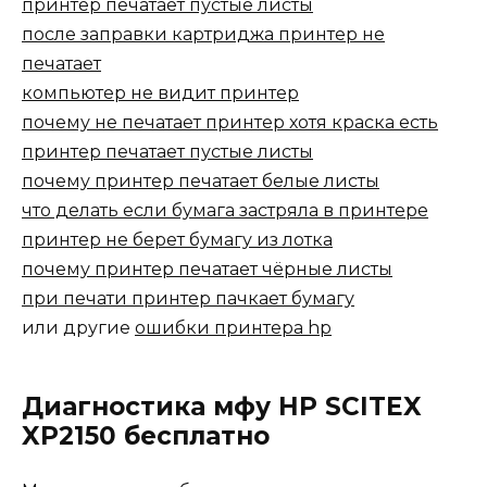
принтер печатает пустые листы
после заправки картриджа принтер не
печатает
компьютер не видит принтер
почему не печатает принтер хотя краска есть
принтер печатает пустые листы
почему принтер печатает белые листы
что делать если бумага застряла в принтере
принтер не берет бумагу из лотка
почему принтер печатает чёрные листы
при печати принтер пачкает бумагу
или другие
ошибки принтера hp
Диагностика мфу HP SCITEX
XP2150 бесплатно