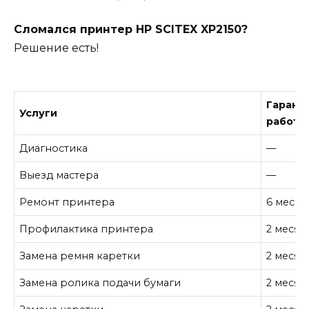
Сломался принтер HP SCITEX XP2150?
Решение есть!
Гарант
Услуги
работу
Диагностика
—
Выезд мастера
—
Ремонт принтера
6 месяц
Профилактика принтера
2 месяц
Замена ремня каретки
2 месяц
Замена ролика подачи бумаги
2 месяц