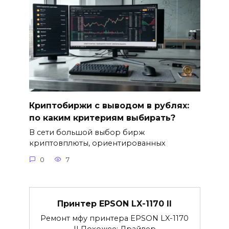
Криптобиржи с выводом в рублях:
по каким критериям выбирать?
В сети большой выбор бирж
криптовплюты, ориентированных
0
7
Принтер EPSON LX-1170 II
Ремонт мфу принтера EPSON LX-1170
II Похожее: Драйвер