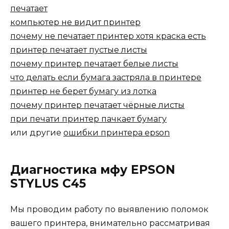
печатает
компьютер не видит принтер
почему не печатает принтер хотя краска есть
принтер печатает пустые листы
почему принтер печатает белые листы
что делать если бумага застряла в принтере
принтер не берет бумагу из лотка
почему принтер печатает чёрные листы
при печати принтер пачкает бумагу
или другие
ошибки принтера epson
Диагностика мфу EPSON
STYLUS C45
Мы проводим работу по выявлению поломок
вашего принтера, внимательно рассматривая