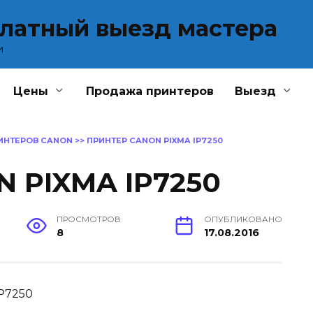
платный выезд мастера
и
Цены
Продажа принтеров
Выезд
ИНТЕРОВ CANON
>>
ПРИНТЕР CANON PIXMA IP7250
 PIXMA IP7250
ПРОСМОТРОВ
ОПУБЛИКОВАНО
8
17.08.2016
P7250