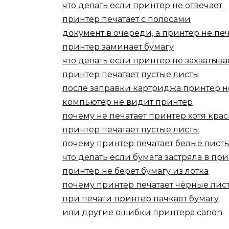
что делать если принтер не отвечает
принтер печатает с полосами
документ в очереди, а принтер не печ
принтер заминает бумагу
что делать если принтер не захватыва
принтер печатает пустые листы
после заправки картриджа принтер н
компьютер не видит принтер
почему не печатает принтер хотя крас
принтер печатает пустые листы
почему принтер печатает белые лист
что делать если бумага застряла в пр
принтер не берет бумагу из лотка
почему принтер печатает чёрные лис
при печати принтер пачкает бумагу
или другие
ошибки принтера canon