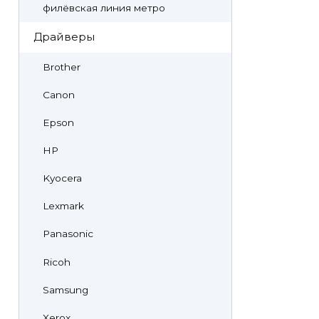
филёвская линия метро
Драйверы
Brother
Canon
Epson
HP
Kyocera
Lexmark
Panasonic
Ricoh
Samsung
Xerox