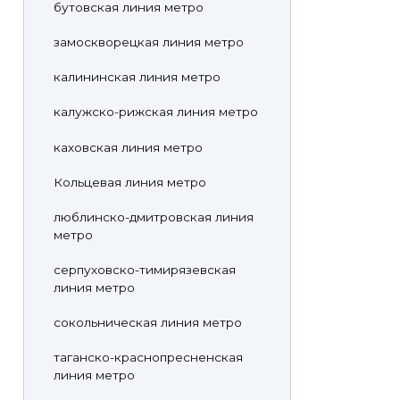
бутовская линия метро
замоскворецкая линия метро
калининская линия метро
калужско-рижская линия метро
каховская линия метро
Кольцевая линия метро
люблинско-дмитровская линия
метро
серпуховско-тимирязевская
линия метро
сокольническая линия метро
таганско-краснопресненская
линия метро