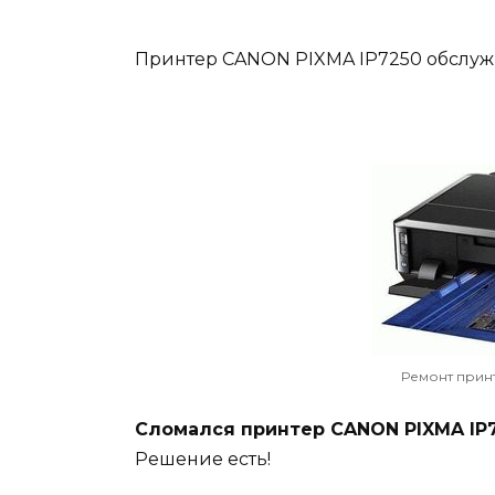
Принтер CANON PIXMA IP7250 обслужи
Ремонт прин
Сломался принтер CANON PIXMA IP
Решение есть!