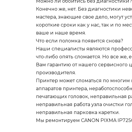
Можно ли обойтись без диагностики?
Конечно же, нет. Без диагностики н
мастера, знающие свое дело, могут у
короткие сроки как у нас, так и по ме
ваше и наше время.
Что если поломка появится снова?
Наши специалисты являются професси
что-либо опять сломается. Но все же, 
Вам гарантию от нашего сервисного це
производителя.
Принтер может сломаться по многим п
аппаратов принтера, неработоспособ
печатающих головок, неправильная р
неправильная работа узла очистки гол
неправильная парковка каретки.
Мы ремонтируем CANON PIXMA IP7250