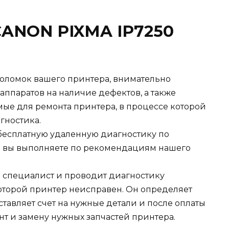
CANON PIXMA IP7250
оломок вашего принтера, внимательно
 аппаратов на наличие дефектов, а также
ые для ремонта принтера, в процессе которой
гностика.
есплатную удаленную диагностику по
я вы выполняете по рекомендациям нашего
ш специалист и проводит диагностику
которой принтер неисправен. Он определяет
ставляет счет на нужные детали и после оплаты
нт и замену нужных запчастей принтера.