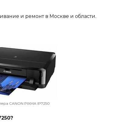
вание и ремонт в Москве и области.
тера CANON PIXMA IP7250
7250?