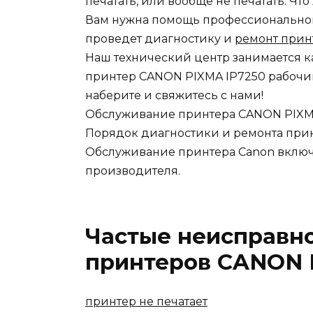
печатать, или вообще не печатать. Чт
Вам нужна помощь профессионального
проведет диагностику и
ремонт прин
Наш технический центр занимается к
принтер CANON PIXMA IP7250 рабочим
наберите и свяжитесь с нами!
Обслуживание принтера CANON PIXM
Порядок диагностики и ремонта при
Обслуживание принтера Canon включа
производителя.
Частые неисправн
принтеров CANON P
принтер не печатает