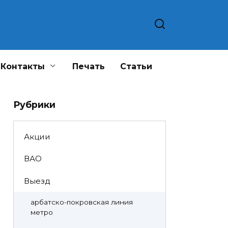
Контакты
Печать
Статьи
Рубрики
Акции
ВАО
Выезд
арбатско-покровская линия
метро