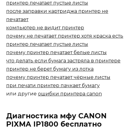
принтер печатает пустые листы
после заправки картриджа принтер не
печатает
компьютер не видит принтер
почему не печатает принтер хотя краска есть
принтер печатает пустые листы
почему принтер печатает белые листы
что делать если бумага застряла в принтере
принтер не берет бумагу из лотка
почему принтер печатает чёрные листы
при печати принтер пачкает бумагу
или другие
ошибки принтера canon
Диагностика мфу CANON
PIXMA IP1800 бесплатно