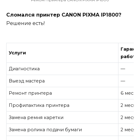
Сломался принтер CANON PIXMA IP1800?
Решение есть!
Гарант
Услуги
работу
Диагностика
—
Выезд мастера
—
Ремонт принтера
6 месяц
Профилактика принтера
2 месяц
Замена ремня каретки
2 месяц
Замена ролика подачи бумаги
2 месяц