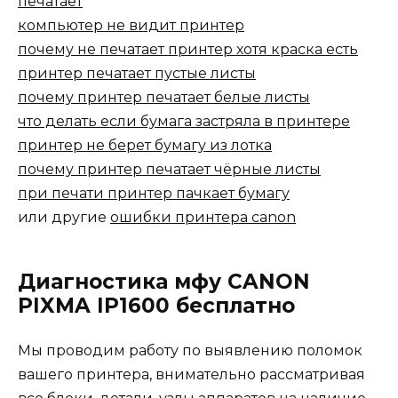
печатает
компьютер не видит принтер
почему не печатает принтер хотя краска есть
принтер печатает пустые листы
почему принтер печатает белые листы
что делать если бумага застряла в принтере
принтер не берет бумагу из лотка
почему принтер печатает чёрные листы
при печати принтер пачкает бумагу
или другие
ошибки принтера canon
Диагностика мфу CANON
PIXMA IP1600 бесплатно
Мы проводим работу по выявлению поломок
вашего принтера, внимательно рассматривая