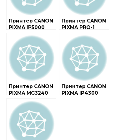
Принтер CANON
Принтер CANON
PIXMA IP5000
PIXMA PRO-1
Принтер CANON
Принтер CANON
PIXMA MG3240
PIXMA IP4300