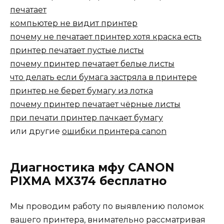
печатает
компьютер не видит принтер
почему не печатает принтер хотя краска есть
принтер печатает пустые листы
почему принтер печатает белые листы
что делать если бумага застряла в принтере
принтер не берет бумагу из лотка
почему принтер печатает чёрные листы
при печати принтер пачкает бумагу
или другие
ошибки принтера canon
Диагностика мфу CANON
PIXMA MX374 бесплатно
Мы проводим работу по выявлению поломок
вашего принтера, внимательно рассматривая