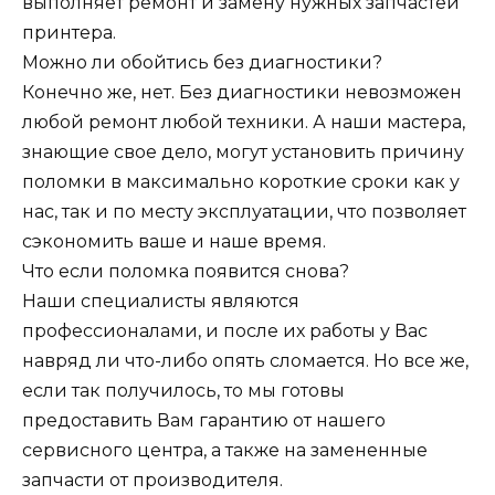
выполняет ремонт и замену нужных запчастей
принтера.
Можно ли обойтись без диагностики?
Конечно же, нет. Без диагностики невозможен
любой ремонт любой техники. А наши мастера,
знающие свое дело, могут установить причину
поломки в максимально короткие сроки как у
нас, так и по месту эксплуатации, что позволяет
сэкономить ваше и наше время.
Что если поломка появится снова?
Наши специалисты являются
профессионалами, и после их работы у Вас
навряд ли что-либо опять сломается. Но все же,
если так получилось, то мы готовы
предоставить Вам гарантию от нашего
сервисного центра, а также на замененные
запчасти от производителя.