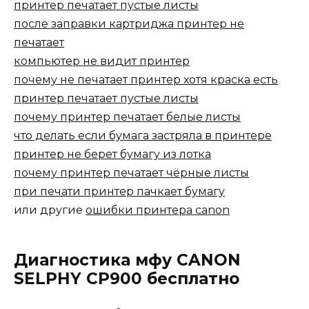
принтер печатает пустые листы
после заправки картриджа принтер не
печатает
компьютер не видит принтер
почему не печатает принтер хотя краска есть
принтер печатает пустые листы
почему принтер печатает белые листы
что делать если бумага застряла в принтере
принтер не берет бумагу из лотка
почему принтер печатает чёрные листы
при печати принтер пачкает бумагу
или другие
ошибки принтера canon
Диагностика мфу CANON
SELPHY CP900 бесплатно