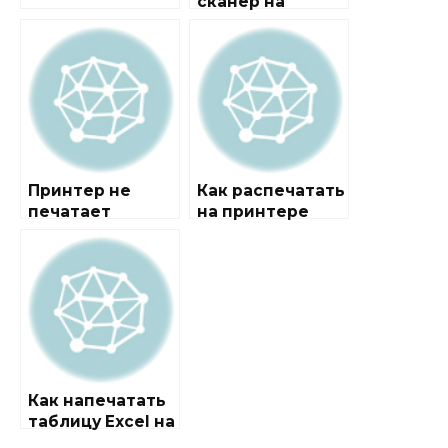
сканер на
принтере Canon
Принтер не
Как распечатать
печатает
на принтере
Как напечатать
таблицу Excel на
одном листе