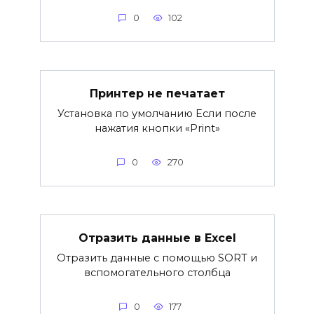
0
102
Принтер не печатает
Установка по умолчанию Если после
нажатия кнопки «Print»
0
270
Отразить данные в Excel
Отразить данные с помощью SORT и
вспомогательного столбца
0
177