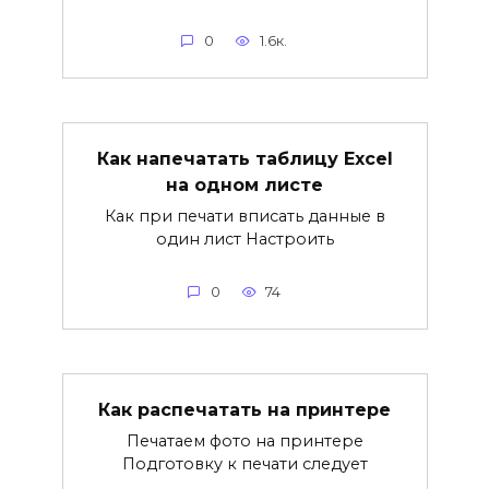
0
1.6к.
Как напечатать таблицу Excel
на одном листе
Как при печати вписать данные в
один лист Настроить
0
74
Как распечатать на принтере
Печатаем фото на принтере
Подготовку к печати следует