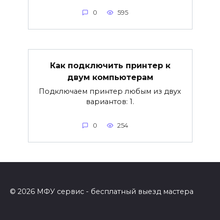
0
595
Как подключить принтер к
двум компьютерам
Подключаем принтер любым из двух
вариантов: 1.
0
254
© 2026 МФУ сервис - бесплатный выезд мастера