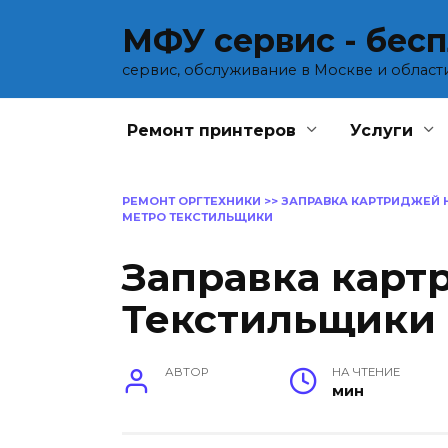
Перейти
МФУ сервис - бес
к
содержанию
сервис, обслуживание в Москве и област
Ремонт принтеров
Услуги
РЕМОНТ ОРГТЕХНИКИ
>>
ЗАПРАВКА КАРТРИДЖЕЙ 
МЕТРО ТЕКСТИЛЬЩИКИ
Заправка карт
Текстильщики
АВТОР
НА ЧТЕНИЕ
мин