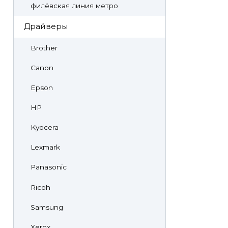
филёвская линия метро
Драйверы
Brother
Canon
Epson
HP
Kyocera
Lexmark
Panasonic
Ricoh
Samsung
Xerox