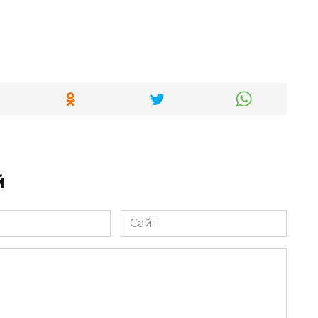
й
Сайт