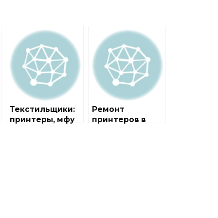
Текстильщики:
Ремонт
принтеры, мфу
принтеров в
районе
Текстильщики