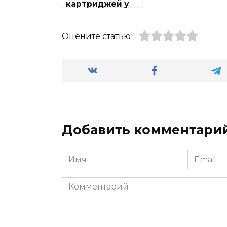
картриджей у
метро
Баррикадная
Оцените статью
Добавить комментари
Имя
Email
Комментарий