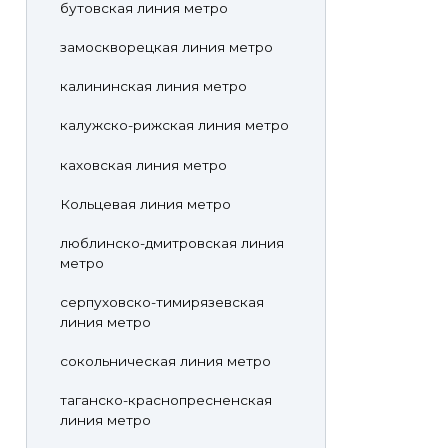
бутовская линия метро
замоскворецкая линия метро
калининская линия метро
калужско-рижская линия метро
каховская линия метро
Кольцевая линия метро
люблинско-дмитровская линия
метро
серпуховско-тимирязевская
линия метро
сокольническая линия метро
таганско-краснопресненская
линия метро