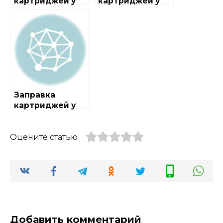
картриджей у
картриджей у
метро
метро
Авиамоторная
Бутырская
Заправка
картриджей у
метро
Калужская
Оцените статью
Добавить комментарий