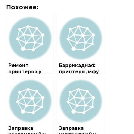
Похожее:
Ремонт
Баррикадная:
принтеров у
принтеры, мфу
метро
Баррикадная
Заправка
Заправка