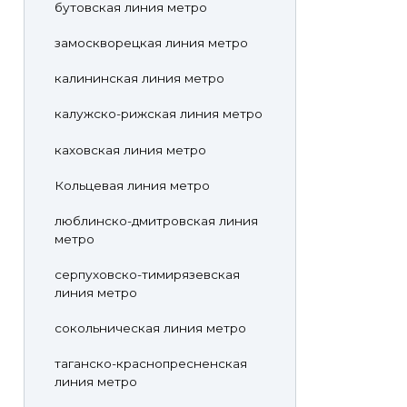
бутовская линия метро
замоскворецкая линия метро
калининская линия метро
калужско-рижская линия метро
каховская линия метро
Кольцевая линия метро
люблинско-дмитровская линия
метро
серпуховско-тимирязевская
линия метро
сокольническая линия метро
таганско-краснопресненская
линия метро