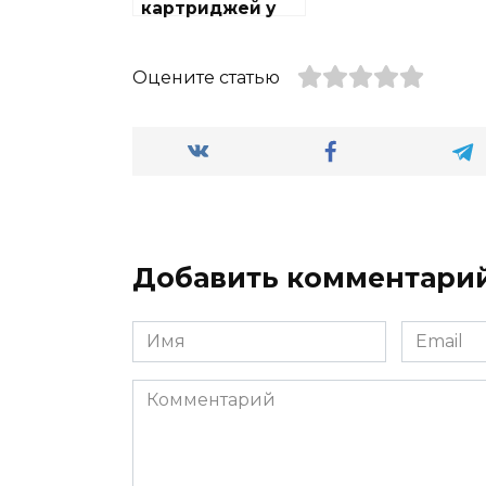
картриджей у
метро Южная
Оцените статью
Добавить комментари
Имя
Email
Комментарий