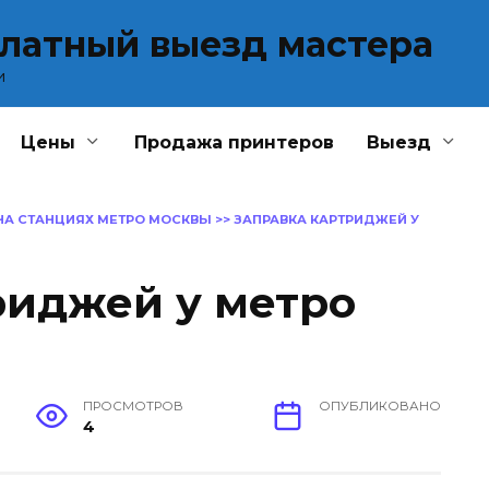
платный выезд мастера
и
Цены
Продажа принтеров
Выезд
НА СТАНЦИЯХ МЕТРО МОСКВЫ
>>
ЗАПРАВКА КАРТРИДЖЕЙ У
риджей у метро
ПРОСМОТРОВ
ОПУБЛИКОВАНО
4