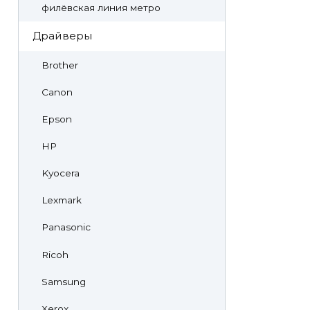
филёвская линия метро
Драйверы
Brother
Canon
Epson
HP
Kyocera
Lexmark
Panasonic
Ricoh
Samsung
Xerox