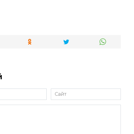
й
Сайт