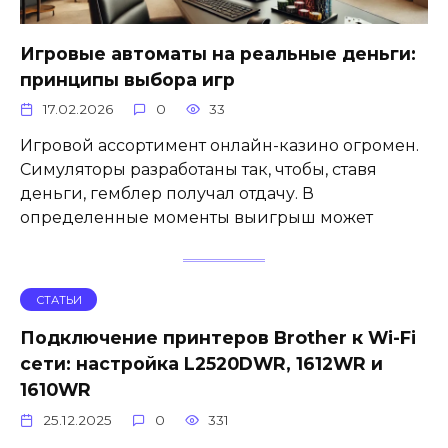
Игровые автоматы на реальные деньги:
принципы выбора игр
17.02.2026
0
33
Игровой ассортимент онлайн-казино огромен.
Симуляторы разработаны так, чтобы, ставя
деньги, гемблер получал отдачу. В
определенные моменты выигрыш может
СТАТЬИ
Подключение принтеров Brother к Wi-Fi
сети: настройка L2520DWR, 1612WR и
1610WR
25.12.2025
0
331