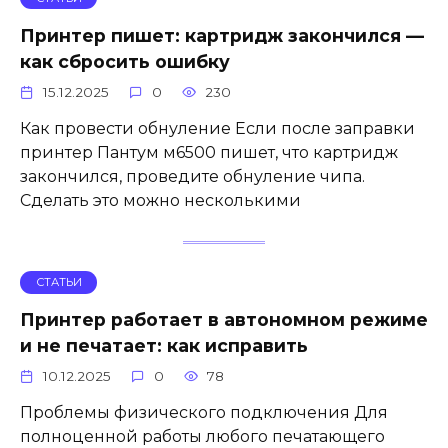
Принтер пишет: картридж закончился —
как сбросить ошибку
15.12.2025
0
230
Как провести обнуление Если после заправки
принтер Пантум м6500 пишет, что картридж
закончился, проведите обнуление чипа.
Сделать это можно несколькими
СТАТЬИ
Принтер работает в автономном режиме
и не печатает: как исправить
10.12.2025
0
78
Проблемы физического подключения Для
полноценной работы любого печатающего