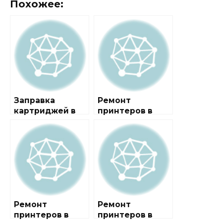
Похожее:
Заправка
Ремонт
картриджей в
принтеров в
районе СВАО
районе
Гольяново
Ремонт
Ремонт
принтеров в
принтеров в