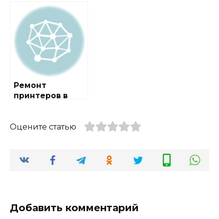
районе
районе Перово
Лосиноостровск
ий
Ремонт
принтеров в
районе Тёплый
Стан
Оцените статью
Добавить комментарий