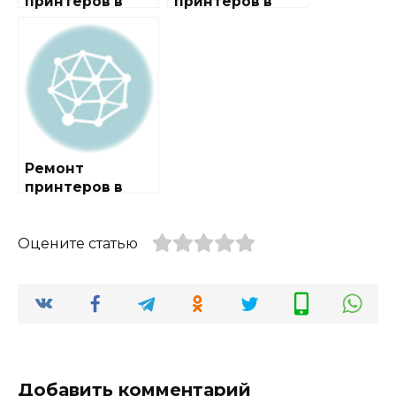
принтеров в
принтеров в
районе
районе
Левобережный
Отрадное
Ремонт
принтеров в
районе
Строгино
Оцените статью
Добавить комментарий