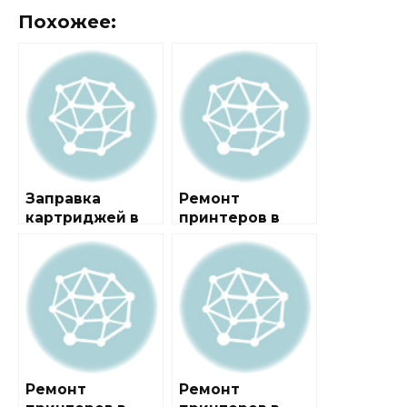
Похожее:
Заправка
Ремонт
картриджей в
принтеров в
районе
районе
Лосиноостровск
Восточный
ий
Ремонт
Ремонт