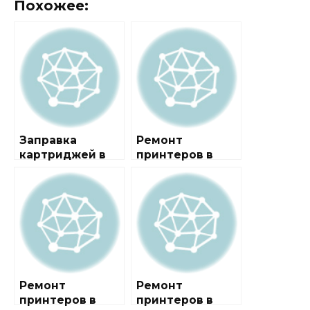
Похожее:
Заправка
Ремонт
картриджей в
принтеров в
районе
районе Беговой
Роговское
Ремонт
Ремонт
принтеров в
принтеров в