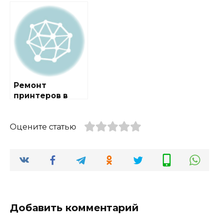
районе
районе
Измайлово
Молжаниновски
й
Ремонт
принтеров в
районе САО
Оцените статью
Добавить комментарий