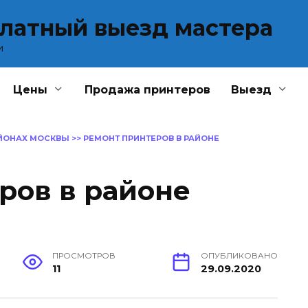
платный выезд мастера
и
Цены
Продажа принтеров
Выезд
АЙОНАХ МОСКВЫ
>>
РЕМОНТ ПРИНТЕРОВ В РАЙОНЕ
ров в районе
ПРОСМОТРОВ
ОПУБЛИКОВАНО
11
29.09.2020