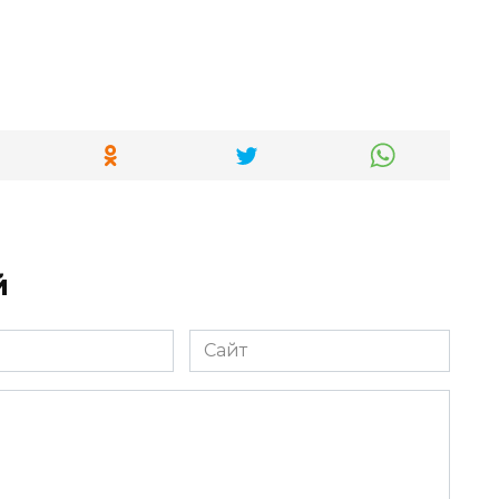
й
Сайт