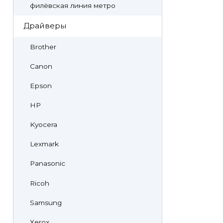
филёвская линия метро
Драйверы
Brother
Canon
Epson
HP
Kyocera
Lexmark
Panasonic
Ricoh
Samsung
Xerox