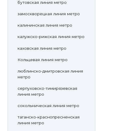
бутовская линия метро
замоскворецкая линия метро
калининская линия метро
калужско-рижская линия метро
каховская линия метро
Кольцевая линия метро
люблинско-дмитровская линия
метро
серпуховско-тимирязевская
линия метро
сокольническая линия метро
таганско-краснопресненская
линия метро