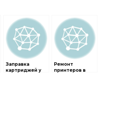
Заправка
Ремонт
картриджей у
принтеров в
метро
районе
Некрасовка
Гагаринский