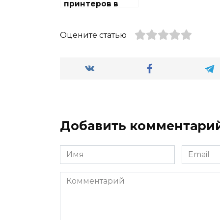
принтеров в
районе
Лианозово
Оцените статью
Добавить комментари
Имя
Email
Комментарий