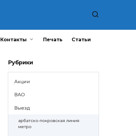
Контакты
Печать
Статьи
Рубрики
Акции
ВАО
Выезд
арбатско-покровская линия
метро