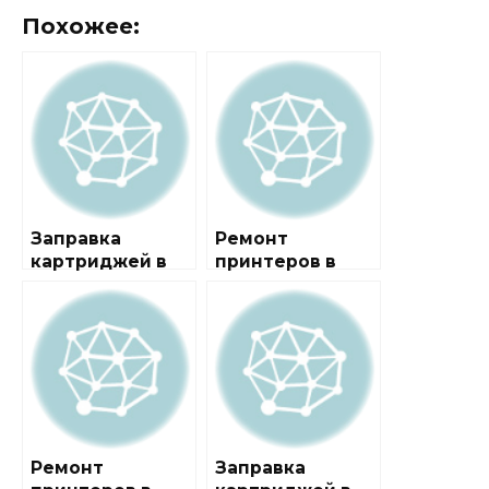
Похожее:
Заправка
Ремонт
картриджей в
принтеров в
районе
районе
Бирюлёво
Бирюлево
Западное
Восточное
Ремонт
Заправка