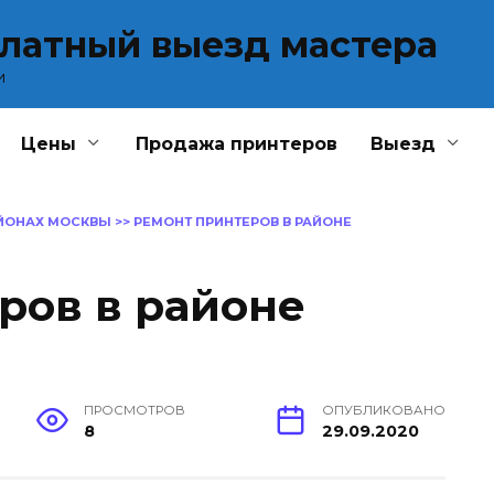
платный выезд мастера
и
Цены
Продажа принтеров
Выезд
АЙОНАХ МОСКВЫ
>>
РЕМОНТ ПРИНТЕРОВ В РАЙОНЕ
ров в районе
ПРОСМОТРОВ
ОПУБЛИКОВАНО
8
29.09.2020