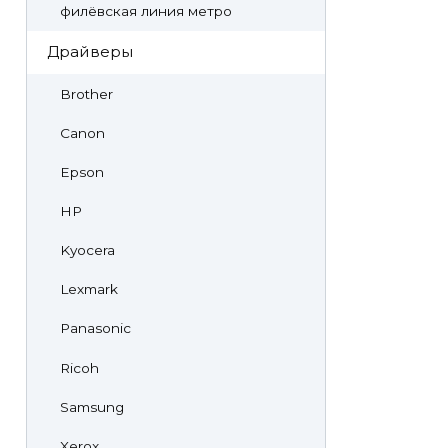
филёвская линия метро
Драйверы
Brother
Canon
Epson
HP
Kyocera
Lexmark
Panasonic
Ricoh
Samsung
Xerox