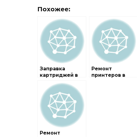
Похожее:
Заправка
Ремонт
картриджей в
принтеров в
районе
районе
Головинский
Восточный
Ремонт