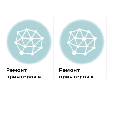
Ремонт
Ремонт
принтеров в
принтеров в
районе
районе
Лефортово
Отрадное