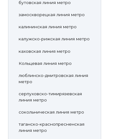
бутовская линия метро
замоскворецкая линия метро
калининская линия метро
калужско-рижская линия метро
каховская линия метро
Кольцевая линия метро
люблинско-дмитровская линия
метро
серпуховско-тимирязевская
линия метро
сокольническая линия метро
таганско-краснопресненская
линия метро