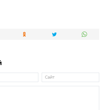
й
Сайт