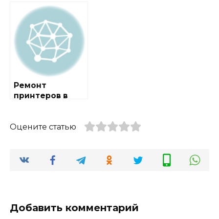
метро
Новогиреево
Ремонт
принтеров в
районе
Гольяново
Оцените статью
Добавить комментарий