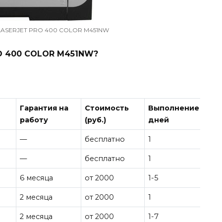
 LASERJET PRO 400 COLOR M451NW
O 400 COLOR M451NW?
Гарантия на
Стоимость
Выполнение
работу
(руб.)
дней
—
бесплатно
1
—
бесплатно
1
6 месяца
от 2000
1-5
2 месяца
от 2000
1
2 месяца
от 2000
1-7