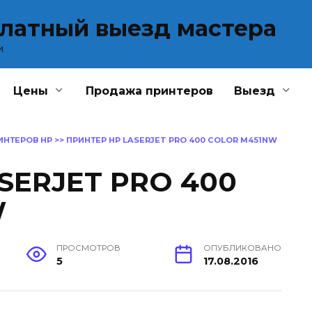
платный выезд мастера
и
Цены
Продажа принтеров
Выезд
ИНТЕРОВ HP
>>
ПРИНТЕР HP LASERJET PRO 400 COLOR M451NW
SERJET PRO 400
W
ПРОСМОТРОВ
ОПУБЛИКОВАНО
5
17.08.2016