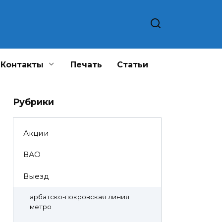
Контакты
Печать
Статьи
Рубрики
Акции
ВАО
Выезд
арбатско-покровская линия
метро