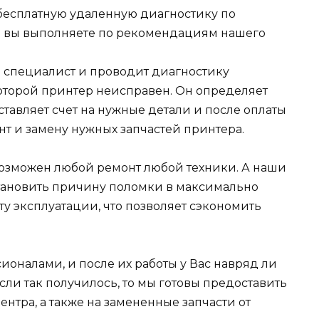
есплатную удаленную диагностику по
я вы выполняете по рекомендациям нашего
ш специалист и проводит диагностику
которой принтер неисправен. Он определяет
ставляет счет на нужные детали и после оплаты
нт и замену нужных запчастей принтера.
евозможен любой ремонт любой техники. А наши
становить причину поломки в максимально
сту эксплуатации, что позволяет сэкономить
оналами, и после их работы у Вас навряд ли
если так получилось, то мы готовы предоставить
нтра, а также на замененные запчасти от