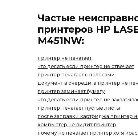
Частые неисправн
принтеров HP LAS
M451NW:
принтер не печатает
что делать если принтер не отвечает
принтер печатает с полосами
документ в очереди, а принтер не печ
принтер заминает бумагу
что делать если принтер не захватыва
принтер печатает пустые листы
после заправки картриджа принтер н
компьютер не видит принтер
почему не печатает принтер хотя крас