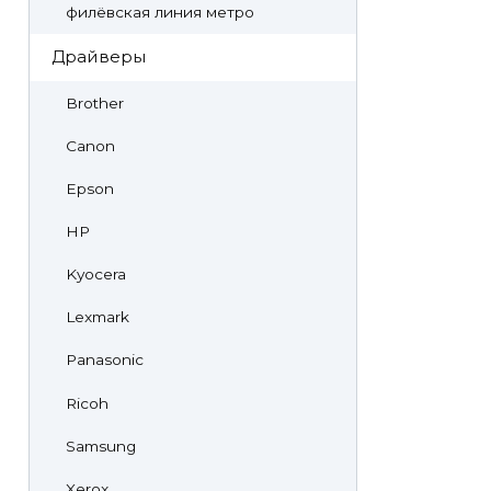
филёвская линия метро
Драйверы
Brother
Canon
Epson
HP
Kyocera
Lexmark
Panasonic
Ricoh
Samsung
Xerox