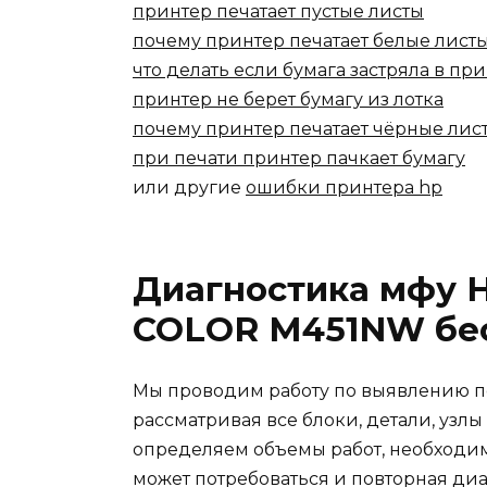
принтер печатает пустые листы
почему принтер печатает белые лист
что делать если бумага застряла в пр
принтер не берет бумагу из лотка
почему принтер печатает чёрные лис
при печати принтер пачкает бумагу
или другие
ошибки принтера hp
Диагностика мфу 
COLOR M451NW бе
Мы проводим работу по выявлению п
рассматривая все блоки, детали, узлы
определяем объемы работ, необходим
может потребоваться и повторная диа