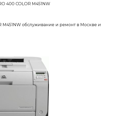
PRO 400 COLOR M451NW
 M451NW обслуживание и ремонт в Москве и