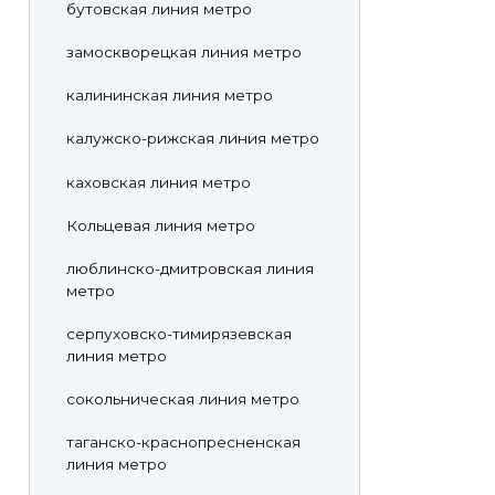
бутовская линия метро
замоскворецкая линия метро
калининская линия метро
калужско-рижская линия метро
каховская линия метро
Кольцевая линия метро
люблинско-дмитровская линия
метро
серпуховско-тимирязевская
линия метро
сокольническая линия метро
таганско-краснопресненская
линия метро