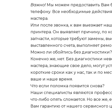
Важно!
Мы можем предоставить Вам б
телефону. Все необходимые действи
мастера.
Или после звонка, к вам выезжает на
принтера. Он выявляет причину, по 
запчасти, которые требуют замены, вы
выставленного счета, выполняет ремо
Можно ли обойтись без диагностики?
Конечно же, нет. Без диагностики н
мастера, знающие свое дело, могут у
короткие сроки как у нас, так и по ме
ваше и наше время.
Что если поломка появится снова?
Наши специалисты являются професси
что-либо опять сломается. Но все же, 
Вам гарантию от нашего сервисного це