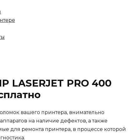
ы
интере
ты
HP LASERJET PRO 400
сплатно
оломок вашего принтера, внимательно
 аппаратов на наличие дефектов, а также
ые для ремонта принтера, в процессе которой
гностика.