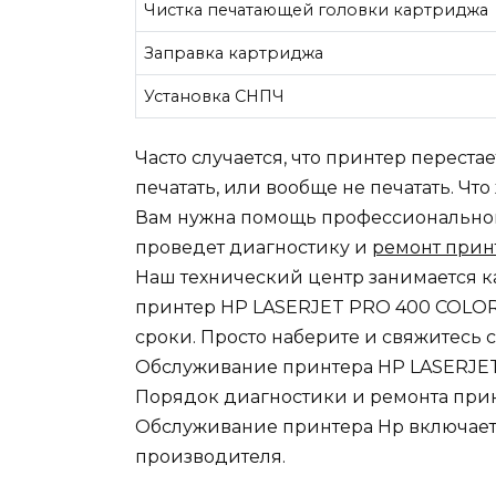
Чистка печатающей головки картриджа
Заправка картриджа
Установка СНПЧ
Часто случается, что принтер переста
печатать, или вообще не печатать. Чт
Вам нужна помощь профессионального
проведет диагностику и
ремонт прин
Наш технический центр занимается к
принтер HP LASERJET PRO 400 COLO
сроки. Просто наберите и свяжитесь с
Обслуживание принтера HP LASERJE
Порядок диагностики и ремонта при
Обслуживание принтера Hp включает 
производителя.