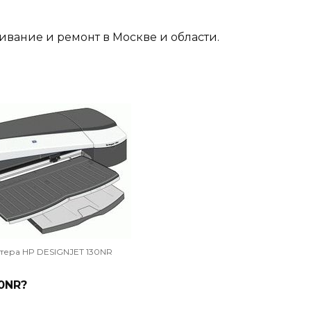
вание и ремонт в Москве и области.
тера HP DESIGNJET 130NR
0NR?