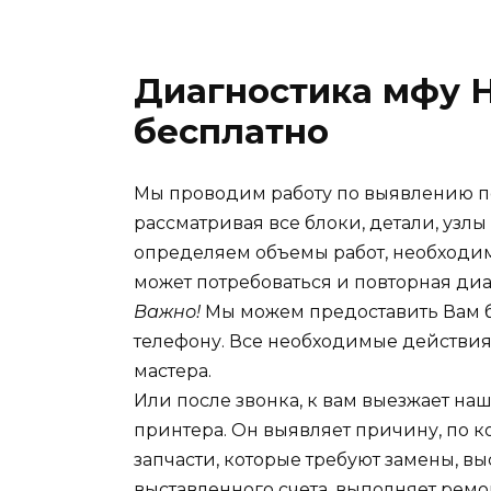
Диагностика мфу 
бесплатно
Мы проводим работу по выявлению п
рассматривая все блоки, детали, узлы
определяем объемы работ, необходим
может потребоваться и повторная диа
Важно!
Мы можем предоставить Вам б
телефону. Все необходимые действи
мастера.
Или после звонка, к вам выезжает на
принтера. Он выявляет причину, по 
запчасти, которые требуют замены, вы
выставленного счета, выполняет ремо