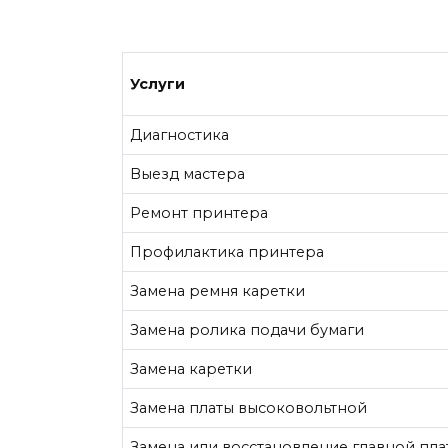
Услуги
Диагностика
Выезд мастера
Ремонт принтера
Профилактика принтера
Замена ремня каретки
Замена ролика подачи бумаги
Замена каретки
Замена платы высоковольтной
Замена или восстановление главной пла