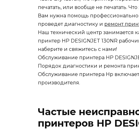
печатать, или вообще не печатать. Чт
Вам нужна помощь профессионального
проведет диагностику и
ремонт прин
Наш технический центр занимается к
принтер HP DESIGNJET 130NR рабочим
наберите и свяжитесь с нами!
Обслуживание принтера HP DESIGNJ
Порядок диагностики и ремонта при
Обслуживание принтера Hp включает 
производителя.
Частые неисправн
принтеров HP DESI