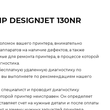
HP DESIGNJET 130NR
оломок вашего принтера, внимательно
 аппаратов на наличие дефектов, а также
ые для ремонта принтера, в процессе которой
гностика.
есплатную удаленную диагностику по
я вы выполняете по рекомендациям нашего
ш специалист и проводит диагностику
которой принтер неисправен. Он определяет
ставляет счет на нужные детали и после оплаты
нт и замену нужных запчастей принтера.