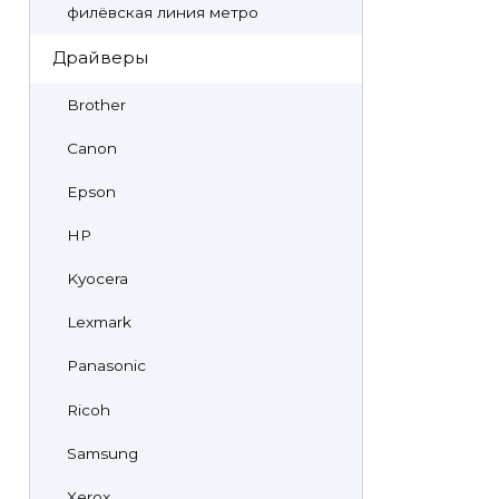
филёвская линия метро
Драйверы
Brother
Canon
Epson
HP
Kyocera
Lexmark
Panasonic
Ricoh
Samsung
Xerox