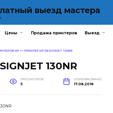
платный выезд мастера
и
Цены
Продажа принтеров
Выезд
ИНТЕРОВ HP
>>
ПРИНТЕР HP DESIGNJET 130NR
SIGNJET 130NR
ПРОСМОТРОВ
ОПУБЛИКОВАНО
5
17.08.2016
130NR