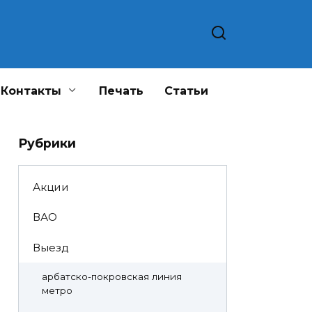
Контакты
Печать
Статьи
Рубрики
Акции
ВАО
Выезд
арбатско-покровская линия
метро