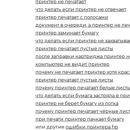
принтер не печатает
что делать если принтер не отвечает
принтер печатает с полосами
документ в очереди, а принтер не печ
принтер заминает бумагу
что делать если принтер не захватыва
принтер печатает пустые листы
после заправки картриджа принтер н
компьютер не видит принтер
почему не печатает принтер хотя крас
принтер печатает пустые листы
почему принтер печатает белые лист
что делать если бумага застряла в пр
принтер не берет бумагу из лотка
почему принтер печатает чёрные лис
при печати принтер пачкает бумагу
или другие
ошибки принтера hp