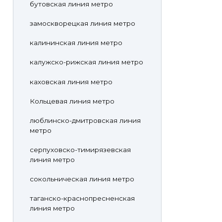
бутовская линия метро
замоскворецкая линия метро
калининская линия метро
калужско-рижская линия метро
каховская линия метро
Кольцевая линия метро
люблинско-дмитровская линия
метро
серпуховско-тимирязевская
линия метро
сокольническая линия метро
таганско-краснопресненская
линия метро