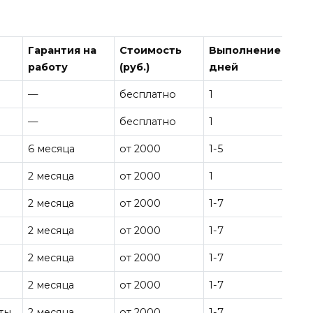
Гарантия на
Стоимость
Выполнение
работу
(руб.)
дней
—
бесплатно
1
—
бесплатно
1
6 месяца
от 2000
1-5
2 месяца
от 2000
1
2 месяца
от 2000
1-7
2 месяца
от 2000
1-7
2 месяца
от 2000
1-7
2 месяца
от 2000
1-7
ты
2 месяца
от 2000
1-7