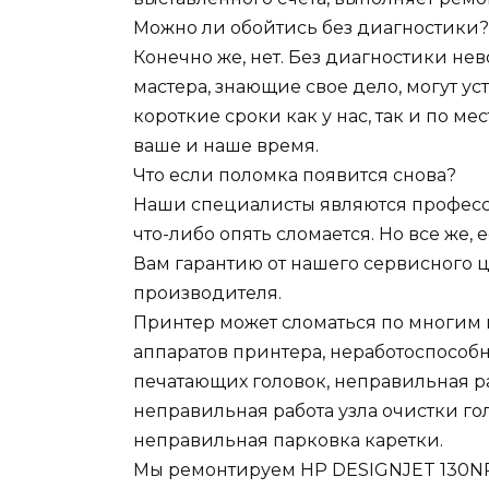
Можно ли обойтись без диагностики?
Конечно же, нет. Без диагностики н
мастера, знающие свое дело, могут у
короткие сроки как у нас, так и по ме
ваше и наше время.
Что если поломка появится снова?
Наши специалисты являются професси
что-либо опять сломается. Но все же, 
Вам гарантию от нашего сервисного це
производителя.
Принтер может сломаться по многим п
аппаратов принтера, неработоспособ
печатающих головок, неправильная р
неправильная работа узла очистки гол
неправильная парковка каретки.
Мы ремонтируем HP DESIGNJET 130NR