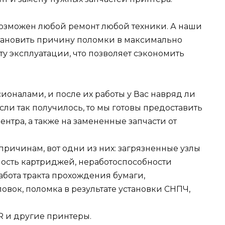
евозможен любой ремонт любой техники. А наши
становить причину поломки в максимально
сту эксплуатации, что позволяет сэкономить
оналами, и после их работы у Вас навряд ли
если так получилось, то мы готовы предоставить
нтра, а также на замененные запчасти от
ричинам, вот одни из них: загрязненные узлы
ность картриджей, неработоспособности
абота тракта прохождения бумаги,
овок, поломка в результате установки СНПЧ,
 и другие принтеры.