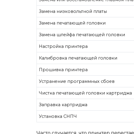
Замена низковольтной платы
Замена печатающей головки
Замена шлейфа печатающей головки
Настройка принтера
Калибровка печатающей головки
Прошивка принтера
Устранение программных сбоев
Чистка печатающей головки картриджа
Заправка картриджа
Установка СНПЧ
Часто случается, что принтер переста