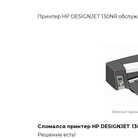
Принтер HP DESIGNJET 130NR обслужи
Ремонт прин
Сломался принтер HP DESIGNJET 13
Решение есть!