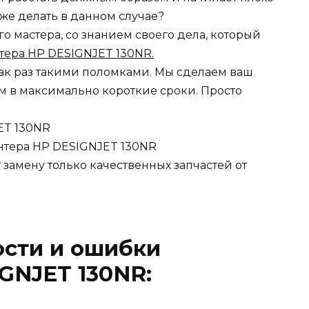
о же делать в данном случае?
 мастера, со знанием своего дела, который
тера HP DESIGNJET 130NR.
ак раз такими поломками. Мы сделаем ваш
 в максимально короткие сроки. Просто
ET 130NR
нтера HP DESIGNJET 130NR
замену только качественных запчастей от
ости и ошибки
GNJET 130NR: