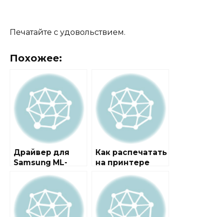
Печатайте с удовольствием.
Похожее:
Драйвер для
Как распечатать
Samsung ML-
на принтере
2570 / 2571N