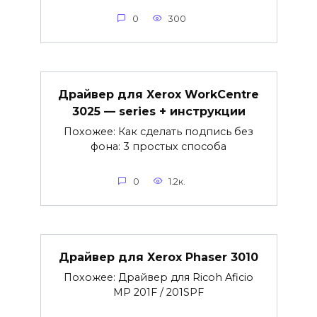
0
300
Драйвер для Xerox WorkCentre
3025 — series + инструкции
Похожее: Как сделать подпись без
фона: 3 простых способа
0
1.2к.
Драйвер для Xerox Phaser 3010
Похожее: Драйвер для Ricoh Aficio
MP 201F / 201SPF