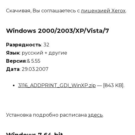
Скачивая, Вы соглашаетесь с
лицензией Xerox
.
Windows 2000/2003/XP/Vista/7
Разрядность
: 32
Язык
: русский + другие
Версия
:& 5.55
Дата
: 29.03.2007
3116_ADDPRINT_GDI_WinXP.zip
— [843 KB].
Установка подробно расписана
здесь
.
Windows 7 64-bit