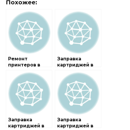
Похожее:
Ремонт
Заправка
принтеров в
картриджей в
районе
районе
Таганский
Алексеевский
Заправка
Заправка
картриджей в
картриджей в