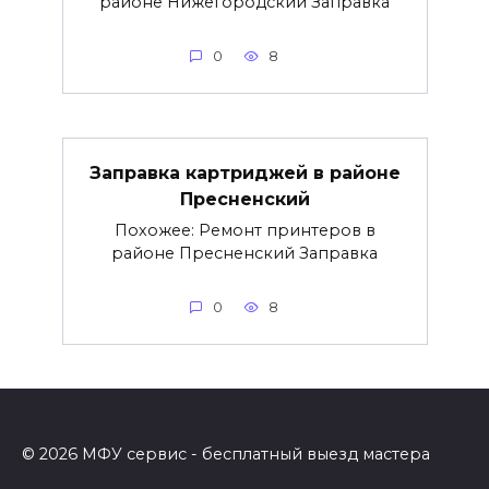
районе Нижегородский Заправка
0
8
Заправка картриджей в районе
Пресненский
Похожее: Ремонт принтеров в
районе Пресненский Заправка
0
8
© 2026 МФУ сервис - бесплатный выезд мастера