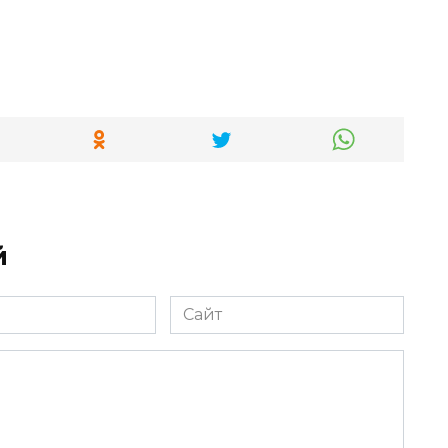
й
Сайт