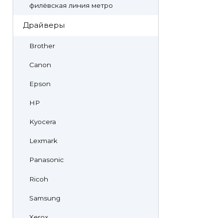
филёвская линия метро
Драйверы
Brother
Canon
Epson
HP
Kyocera
Lexmark
Panasonic
Ricoh
Samsung
Xerox