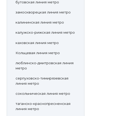
бутовская линия метро
замоскворецкая линия метро
калининская линия метро
калужско-рижская линия метро
каховская линия метро
Кольцевая линия метро
люблинско-дмитровская линия
метро
серпуховско-тимирязевская
линия метро
сокольническая линия метро
таганско-краснопресненская
линия метро