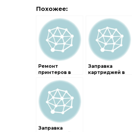
Похожее:
Ремонт
Заправка
принтеров в
картриджей в
районе Щукино
районе Беговой
Заправка