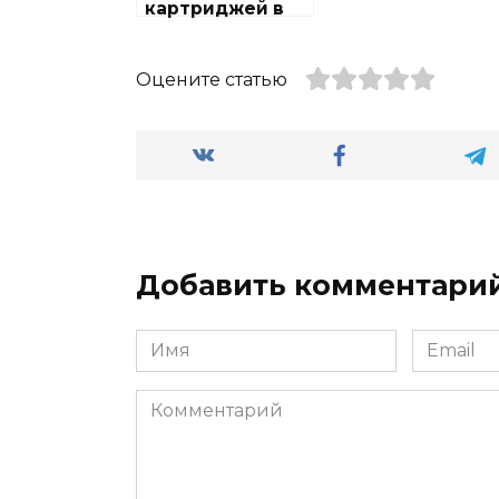
картриджей в
районе Савёлки
Оцените статью
Добавить комментари
Имя
Email
Комментарий