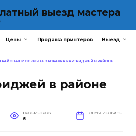
платный выезд мастера
и
Цены
Продажа принтеров
Выезд
В РАЙОНАХ МОСКВЫ
>>
ЗАПРАВКА КАРТРИДЖЕЙ В РАЙОНЕ
риджей в районе
ПРОСМОТРОВ
ОПУБЛИКОВАНО
5