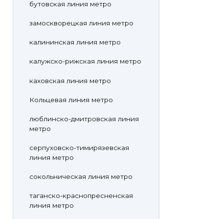
бутовская линия метро
замоскворецкая линия метро
калининская линия метро
калужско-рижская линия метро
каховская линия метро
Кольцевая линия метро
люблинско-дмитровская линия
метро
серпуховско-тимирязевская
линия метро
сокольническая линия метро
таганско-краснопресненская
линия метро