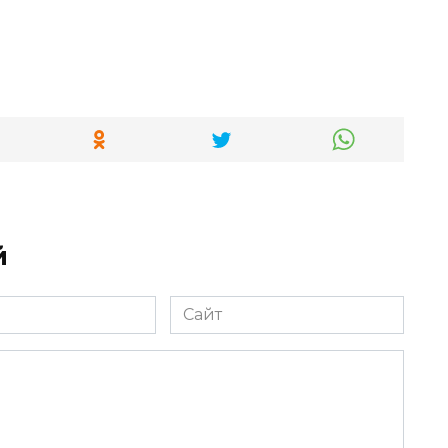
й
Сайт