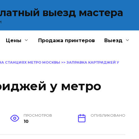
платный выезд мастера
и
Цены
Продажа принтеров
Выезд
НА СТАНЦИЯХ МЕТРО МОСКВЫ
>>
ЗАПРАВКА КАРТРИДЖЕЙ У
риджей у метро
ПРОСМОТРОВ
ОПУБЛИКОВАНО
10