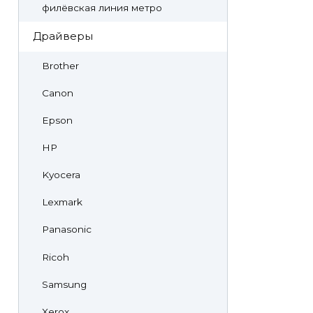
филёвская линия метро
Драйверы
Brother
Canon
Epson
HP
Kyocera
Lexmark
Panasonic
Ricoh
Samsung
Xerox