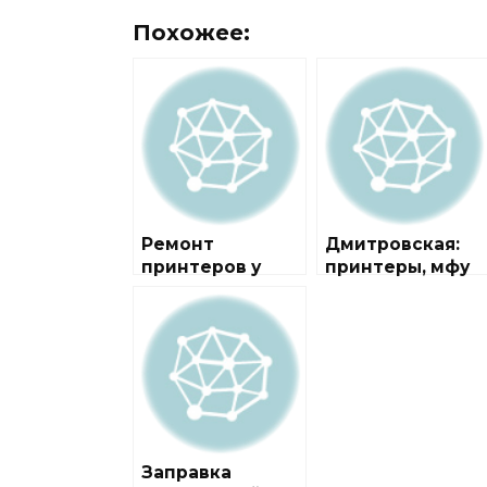
Похожее:
Ремонт
Дмитровская:
принтеров у
принтеры, мфу
метро
Дмитровская
Заправка