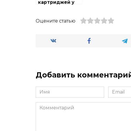
картриджей у
метро
Котельники
Оцените статью
Добавить комментари
Имя
Email
Комментарий