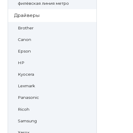
филёвская линия метро
Драйверы
Brother
Canon
Epson
HP
Kyocera
Lexmark
Panasonic
Ricoh
Samsung
Xerox