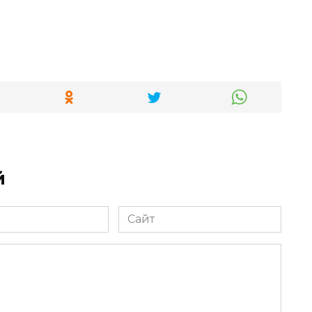
й
Сайт