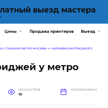
платный выезд мастера
и
Цены
Продажа принтеров
Выезд
НА СТАНЦИЯХ МЕТРО МОСКВЫ
>>
ЗАПРАВКА КАРТРИДЖЕЙ У
риджей у метро
ПРОСМОТРОВ
ОПУБЛИКОВАНО
10