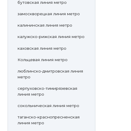
бутовская линия метро
замоскворецкая линия метро
калининская линия метро
калужско-рижская линия метро
каховская линия метро
Кольцевая линия метро
люблинско-дмитровская линия
метро
серпуховско-тимирязевская
линия метро
сокольническая линия метро
таганско-краснопресненская
линия метро