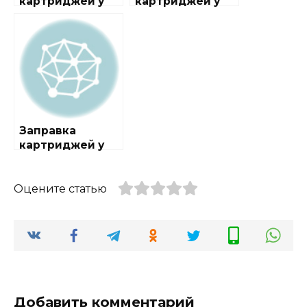
картриджей у
картриджей у
метро
метро Выхино
Бауманская
Заправка
картриджей у
метро
Котельники
Оцените статью
Добавить комментарий