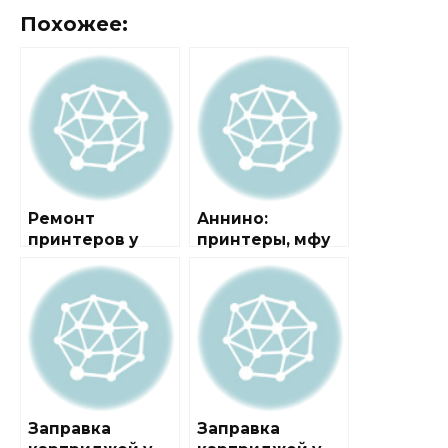
Похожее:
Ремонт
Аннино:
принтеров у
принтеры, мфу
метро Аннино
Заправка
Заправка