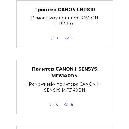
Принтер CANON LBP810
Ремонт мфу принтера CANON
LBP810
0
1
Принтер CANON I-SENSYS
MF6140DN
Ремонт мфу принтера CANON I-
SENSYS MF6140DN
0
8