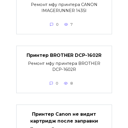
Ремонт мфу принтера CANON
IMAGERUNNER 1435I
0
7
Принтер BROTHER DCP-1602R
Ремонт мфу принтера BROTHER
DCP-1602R
0
8
Принтер Canon не видит
картридж после заправки