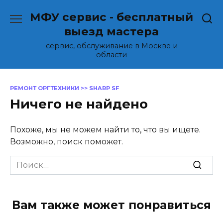
Перейти
МФУ сервис - бесплатный
к
содержанию
выезд мастера
сервис, обслуживание в Москве и
области
РЕМОНТ ОРГТЕХНИКИ
>>
SHARP SF
Ничего не найдено
Похоже, мы не можем найти то, что вы ищете.
Возможно, поиск поможет.
Search
for:
Вам также может понравиться