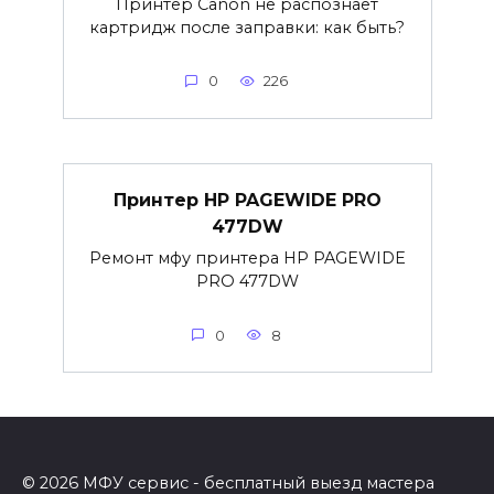
Принтер Canon не распознает
картридж после заправки: как быть?
0
226
Принтер HP PAGEWIDE PRO
477DW
Ремонт мфу принтера HP PAGEWIDE
PRO 477DW
0
8
© 2026 МФУ сервис - бесплатный выезд мастера