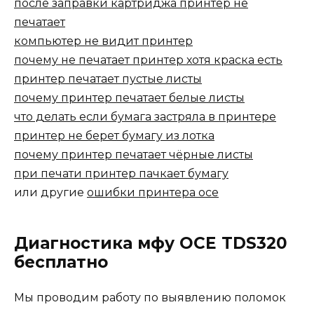
после заправки картриджа принтер не
печатает
компьютер не видит принтер
почему не печатает принтер хотя краска есть
принтер печатает пустые листы
почему принтер печатает белые листы
что делать если бумага застряла в принтере
принтер не берет бумагу из лотка
почему принтер печатает чёрные листы
при печати принтер пачкает бумагу
или другие
ошибки принтера oce
Диагностика мфу OCE TDS320
бесплатно
Мы проводим работу по выявлению поломок