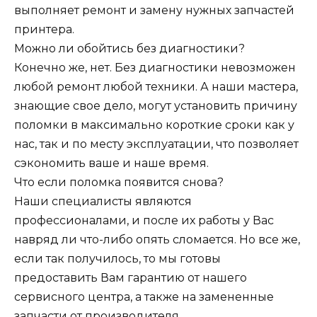
выполняет ремонт и замену нужных запчастей
принтера.
Можно ли обойтись без диагностики?
Конечно же, нет. Без диагностики невозможен
любой ремонт любой техники. А наши мастера,
знающие свое дело, могут установить причину
поломки в максимально короткие сроки как у
нас, так и по месту эксплуатации, что позволяет
сэкономить ваше и наше время.
Что если поломка появится снова?
Наши специалисты являются
профессионалами, и после их работы у Вас
навряд ли что-либо опять сломается. Но все же,
если так получилось, то мы готовы
предоставить Вам гарантию от нашего
сервисного центра, а также на замененные
запчасти от производителя.