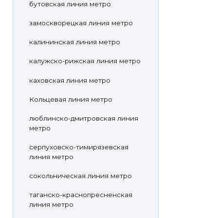
бутовская линия метро
замоскворецкая линия метро
калининская линия метро
калужско-рижская линия метро
каховская линия метро
Кольцевая линия метро
люблинско-дмитровская линия
метро
серпуховско-тимирязевская
линия метро
сокольническая линия метро
таганско-краснопресненская
линия метро