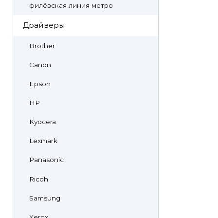
филёвская линия метро
Драйверы
Brother
Canon
Epson
HP
Kyocera
Lexmark
Panasonic
Ricoh
Samsung
Xerox