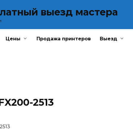
платный выезд мастера
и
Цены
Продажа принтеров
Выезд
FX200-2513
2513