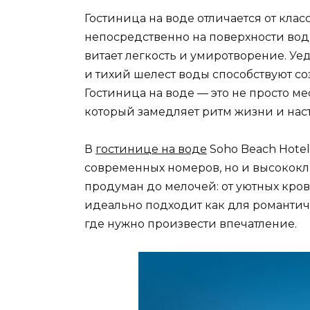
Гостиница на воде отличается от клас
непосредственно на поверхности воды.
витает легкость и умиротворение. У
и тихий шелест воды способствуют с
Гостиница на воде — это не просто м
который замедляет ритм жизни и наст
В
гостинице на воде
Soho Beach Hotel
современных номеров, но и высокок
продуман до мелочей: от уютных кров
идеально подходит как для романтиче
где нужно произвести впечатление.