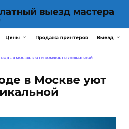
платный выезд мастера
и
Цены
Продажа принтеров
Выезд
 ВОДЕ В МОСКВЕ УЮТ И КОМФОРТ В УНИКАЛЬНОЙ
оде в Москве уют
никальной