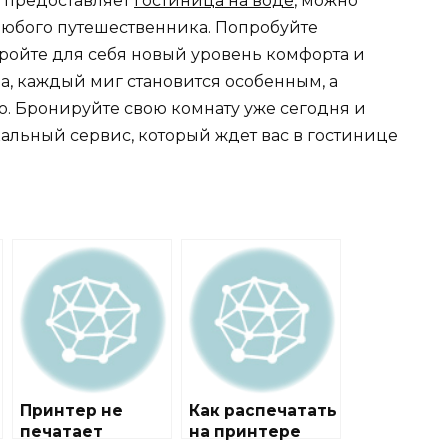
е предоставляет
гостиница на воде
, можно
я любого путешественника. Попробуйте
ткройте для себя новый уровень комфорта и
да, каждый миг становится особенным, а
. Бронируйте свою комнату уже сегодня и
альный сервис, который ждет вас в гостинице
Принтер не
Как распечатать
печатает
на принтере