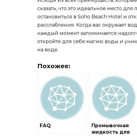
Исходя из всех преимуществ, которы
сказать, что это идеальное место дл
остановиться в Soho Beach Hotel и о
расслабления. Когда вас окружает во
каждый момент запоминается надолго
откройте для себя магию воды и уник
на воде.
Похожее:
FAQ
Промывочная
жидкость для