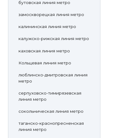
бутовская линия метро
замоскворецкая линия метро
калининская линия метро
калужско-рижская линия метро
каховская линия метро
Кольцевая линия метро
люблинско-дмитровская линия
метро
серпуховско-тимирязевская
линия метро
сокольническая линия метро
таганско-краснопресненская
линия метро