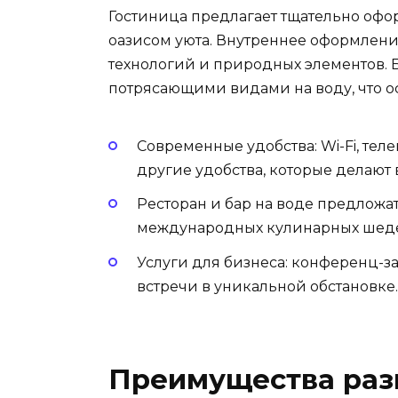
Гостиница предлагает тщательно офо
оазисом уюта. Внутреннее оформлен
технологий и природных элементов. 
потрясающими видами на воду, что ос
Современные удобства: Wi-Fi, те
другие удобства, которые делаю
Ресторан и бар на воде предложа
международных кулинарных шед
Услуги для бизнеса: конференц-з
встречи в уникальной обстановке.
Преимущества раз