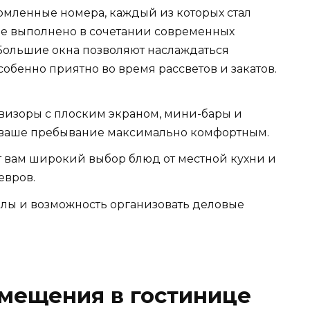
рмленные номера, каждый из которых стал
ие выполнено в сочетании современных
Большие окна позволяют наслаждаться
обенно приятно во время рассветов и закатов.
левизоры с плоским экраном, мини-бары и
т ваше пребывание максимально комфортным.
т вам широкий выбор блюд от местной кухни и
евров.
алы и возможность организовать деловые
мещения в гостинице