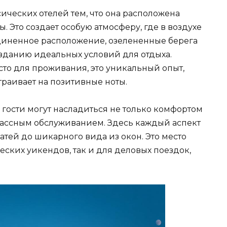
сических отелей тем, что она расположена
 Это создает особую атмосферу, где в воздухе
единенное расположение, озелененные берега
озданию идеальных условий для отдыха.
есто для проживания, это уникальный опыт,
раивает на позитивные ноты.
 гости могут насладиться не только комфортом
лассным обслуживанием. Здесь каждый аспект
атей до шикарного вида из окон. Это место
ских уикендов, так и для деловых поездок,