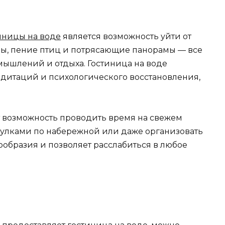
иницы на воде
является возможность уйти от
ны, пение птиц и потрясающие панорамы — все
мышлений и отдыха. Гостиница на воде
дитаций и психологического восстановления,
ет возможность проводить время на свежем
огулками по набережной или даже организовать
нообразия и позволяет расслабиться в любое