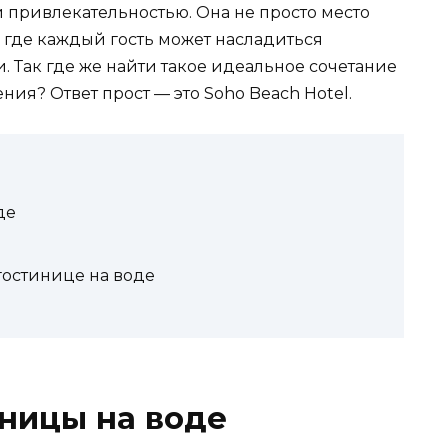
 привлекательностью. Она не просто место
 где каждый гость может насладиться
 Так где же найти такое идеальное сочетание
ия? Ответ прост — это Soho Beach Hotel.
де
остинице на воде
ницы на воде