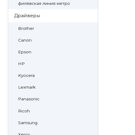
филёвская линия метро
Драйверы
Brother
Canon
Epson
HP
Kyocera
Lexmark
Panasonic
Ricoh
Samsung
Xerox