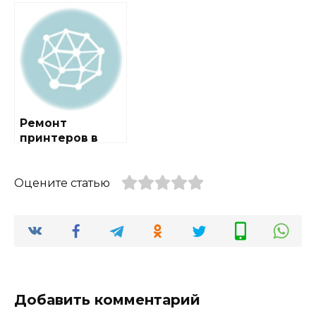
метро Сокол
Ремонт
принтеров в
районе Арбат
Оцените статью
Добавить комментарий