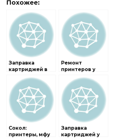
Похожее:
Заправка
Ремонт
картриджей в
принтеров у
районе Сокол
метро Сокол
Сокол:
Заправка
принтеры, мфу
картриджей у