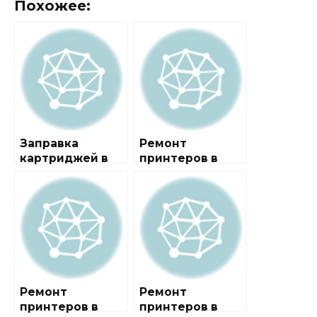
Похожее:
Заправка
Ремонт
картриджей в
принтеров в
районе
районе
Можайский
Бирюлево
Восточное
Ремонт
Ремонт
принтеров в
принтеров в