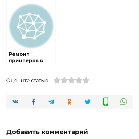
районе
районе
Киевский
Мосрентген
Ремонт
принтеров в
районе
Свиблово
Оцените статью
Добавить комментарий