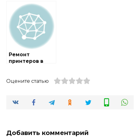
районе Зюзино
районе Митино
Ремонт
принтеров в
районе
Рязановское
Оцените статью
Добавить комментарий