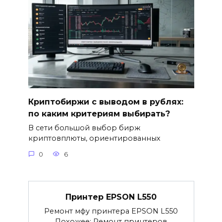
Криптобиржи с выводом в рублях:
по каким критериям выбирать?
В сети большой выбор бирж
криптовплюты, ориентированных
0
6
Принтер EPSON L550
Ремонт мфу принтера EPSON L550
Похожее: Ремонт принтеров