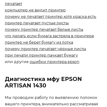
печатает
компьютер не видит принтер
почему не печатает принтер хотя краска есть
принтер печатает пустые листы
почему принтер печатает белые листы
что делать если бумага застряла в принтере
принтер не берет бумагу из лотка
почему принтер печатает чёрные листы
при печати принтер пачкает бумагу
или другие
ошибки принтера epson
Диагностика мфу EPSON
ARTISAN 1430
Мы проводим работу по выявлению поломок
вашего принтера, внимательно рассматривая