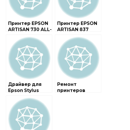
Принтер EPSON
Принтер EPSON
ARTISAN 730 ALL-
ARTISAN 837
IN-ONE
Драйвер для
Ремонт
Epson Stylus
принтеров
Photo RX700 +
Epson
инструкция