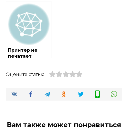
WorkCentre 3550
M132 series +
+ инструкция
инструкция
Принтер не
печатает
Оцените статью
Вам также может понравиться