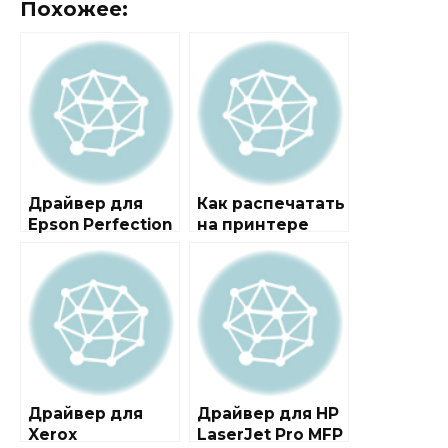
Похожее:
Драйвер для
Как распечатать
Epson Perfection
на принтере
2480 PHOTO
(Windows 7)
Драйвер для
Драйвер для HP
Xerox
LaserJet Pro MFP