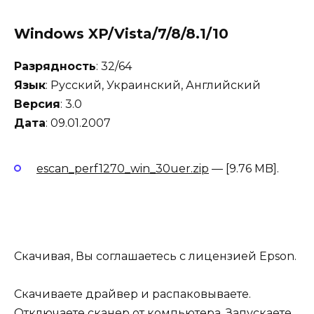
Windows XP/Vista/7/8/8.1/10
Разрядность
: 32/64
Язык
: Русский, Украинский, Английский
Версия
: 3.0
Дата
: 09.01.2007
escan_perf1270_win_30uer.zip
— [9.76 MB].
Скачивая, Вы соглашаетесь с
лицензией Epson
.
Скачиваете драйвер и распаковываете.
Отключаете сканер от компьютера. Запускаете