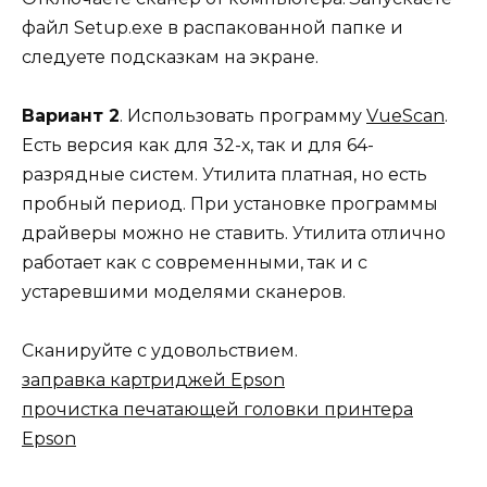
файл Setup.exe в распакованной папке и
следуете подсказкам на экране.
Вариант 2
. Использовать программу
VueScan
.
Есть версия как для 32-х, так и для 64-
разрядные систем. Утилита платная, но есть
пробный период. При установке программы
драйверы можно не ставить. Утилита отлично
работает как с современными, так и с
устаревшими моделями сканеров.
Сканируйте с удовольствием.
заправка картриджей Epson
прочистка печатающей головки принтера
Epson