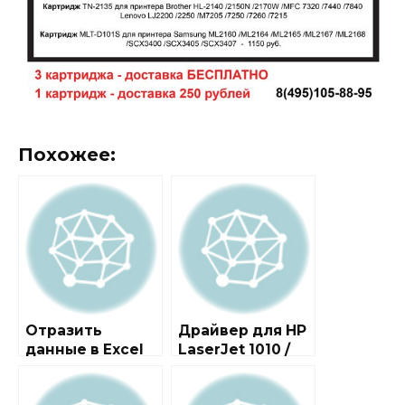
Похожее:
Отразить
Драйвер для HP
данные в Excel
LaserJet 1010 /
1012 / 1015