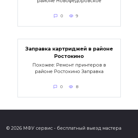
районе Новофёдоровское
0
9
Заправка картриджей в районе
Ростокино
Похожее: Ремонт принтеров в
районе Ростокино Заправка
0
8
© 2026 МФУ сервис - бесплатный выезд мастера