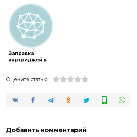
районе
районе
Ломоносовский
Первомайское
Заправка
картриджей в
районе
Текстильщики
Оцените статью
Добавить комментарий