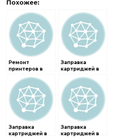
Похожее:
Ремонт
Заправка
принтеров в
картриджей в
районе СЗАО
районе
Головинский
Заправка
Заправка
картриджей в
картриджей в