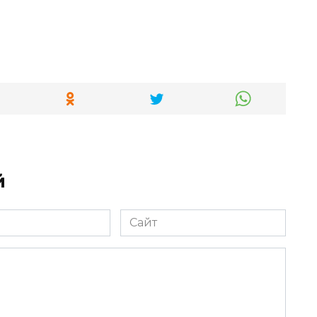
й
Сайт