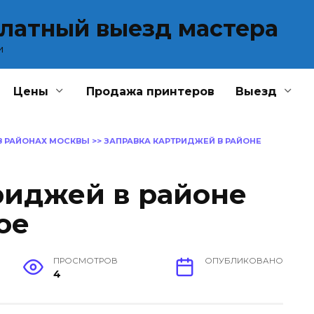
платный выезд мастера
и
Цены
Продажа принтеров
Выезд
В РАЙОНАХ МОСКВЫ
>>
ЗАПРАВКА КАРТРИДЖЕЙ В РАЙОНЕ
риджей в районе
ое
ПРОСМОТРОВ
ОПУБЛИКОВАНО
4