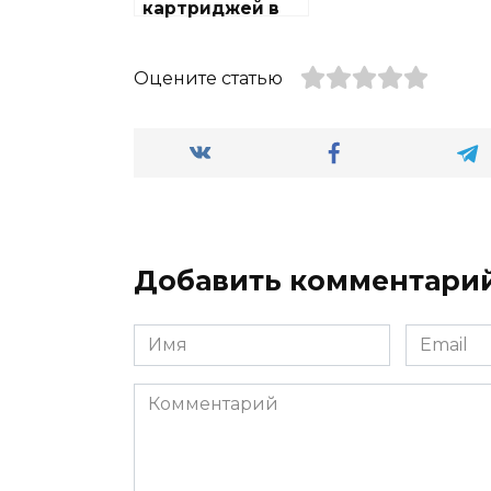
картриджей в
районе
Северный
Оцените статью
Добавить комментари
Имя
Email
Комментарий