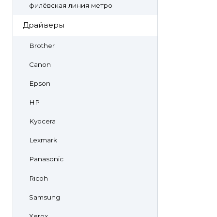
филёвская линия метро
Драйверы
Brother
Canon
Epson
HP
Kyocera
Lexmark
Panasonic
Ricoh
Samsung
Xerox