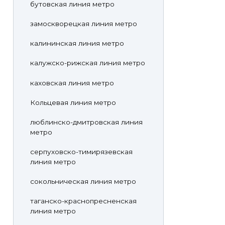
бутовская линия метро
замоскворецкая линия метро
калининская линия метро
калужско-рижская линия метро
каховская линия метро
Кольцевая линия метро
люблинско-дмитровская линия
метро
серпуховско-тимирязевская
линия метро
сокольническая линия метро
таганско-краснопресненская
линия метро