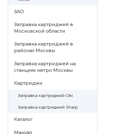
ЗАО
Заправка картриджей в
Московской области
Заправка картриджей в
районах Москвы
Заправка картриджей на
станциях метро Москвы
Картриджи
Заправка картриджей Oki
Заправка картриджей Sharp
Каталог
Мануал