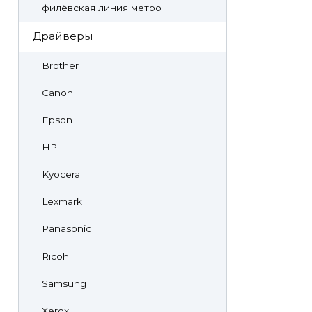
филёвская линия метро
Драйверы
Brother
Canon
Epson
HP
Kyocera
Lexmark
Panasonic
Ricoh
Samsung
Xerox