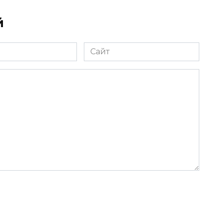
й
Сайт