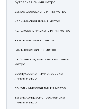
бутовская линия метро
замоскворецкая линия метро
калининская линия метро
калужско-рижская линия метро
каховская линия метро
Кольцевая линия метро
люблинско-дмитровская линия
метро
серпуховско-тимирязевская
линия метро
сокольническая линия метро
таганско-краснопресненская
линия метро