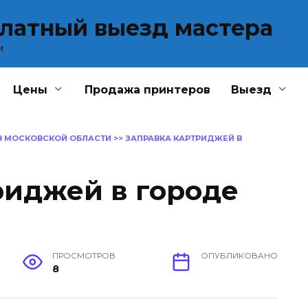
платный выезд мастера
и
Цены
Продажа принтеров
Выезд
В МОСКОВСКОЙ ОБЛАСТИ
>>
ЗАПРАВКА КАРТРИДЖЕЙ В
риджей в городе
ПРОСМОТРОВ
ОПУБЛИКОВАНО
8