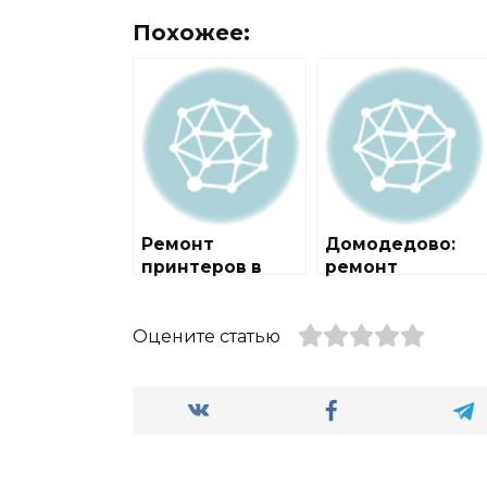
Похожее:
Ремонт
Домодедово:
принтеров в
ремонт
городе
оргтехники
Домодедово
Оцените статью